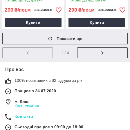
Готово до відправки
Готово до відправки
візерунок 1 пог.м
пог.м
290
290
₴/пог.м
₴/пог.м
320 ₴/пог.м
320 ₴/пог.м
Купити
Купити
Показати ще
1
/ 4
Про нас
100% позитивних з 82 відгуків за рік
Працює з 24.07.2020
м. Київ
Київ, Україна
Контакти
Сьогодні працює з 09:00 до 18:00