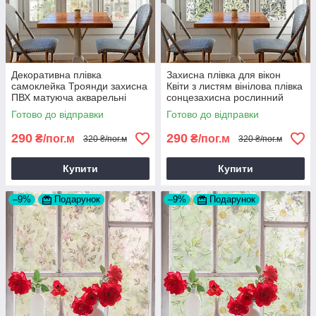
Декоративна плівка
Захисна плівка для вікон
самоклейка Троянди захисна
Квіти з листям вінілова плівка
ПВХ матуюча акварельні
сонцезахисна рослинний
квіти пишні троянди 1 пог.м
орнамент 1 пог.м
Готово до відправки
Готово до відправки
290
290
₴/пог.м
₴/пог.м
320 ₴/пог.м
320 ₴/пог.м
Купити
Купити
–9%
Подарунок
–9%
Подарунок