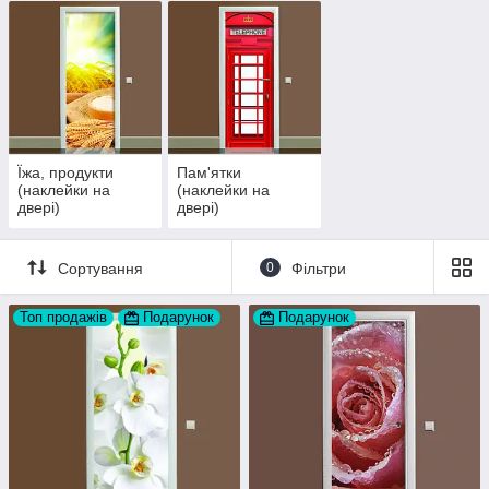
Їжа, продукти
Пам'ятки
(наклейки на
(наклейки на
двері)
двері)
Сортування
0
Фільтри
Топ продажів
Подарунок
Подарунок