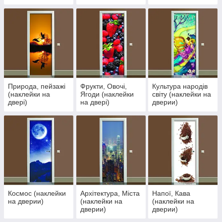
двері)
Природа, пейзажі
Фрукти, Овочі,
Культура народів
(наклейки на
Ягоди (наклейки
світу (наклейки на
двері)
на двері)
дверии)
Космос (наклейки
Архітектура, Міста
Напої, Кава
на дверии)
(наклейки на
(наклейки на
дверии)
дверии)