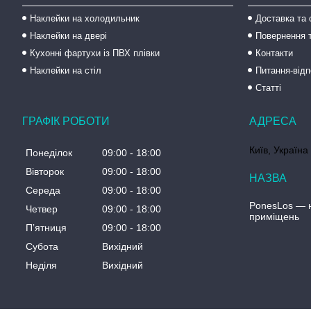
Наклейки на холодильник
Доставка та 
Наклейки на двері
Повернення т
Кухонні фартухи із ПВХ плівки
Контакти
Наклейки на стіл
Питання-відп
Статті
ГРАФІК РОБОТИ
Київ, Україна
Понеділок
09:00
18:00
Вівторок
09:00
18:00
Середа
09:00
18:00
PonesLos ― н
Четвер
09:00
18:00
приміщень
Пʼятниця
09:00
18:00
Субота
Вихідний
Неділя
Вихідний