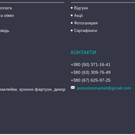
оплата
Відгуки
а обмін
Акції
Фотогалерея
овідь
Сертифікати
+380 (50) 371-16-41
+380 (63) 309-76-49
+380 (67) 625-97-25
poneslosmarket@gmail.com
аклейки, кухонні фартухи, декор