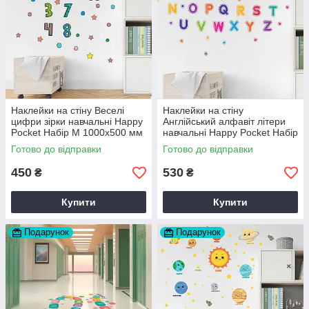
Наклейки на стіну Веселі
Наклейки на стіну
цифри зірки навчальні Happy
Англійський алфавіт літери
Pocket Набір M 1000х500 мм
навчальні Happy Pocket Набір
матова декор дитячої
1000х600 мм матова
Готово до відправки
Готово до відправки
450
530
₴
₴
Купити
Купити
Подарунок
Подарунок