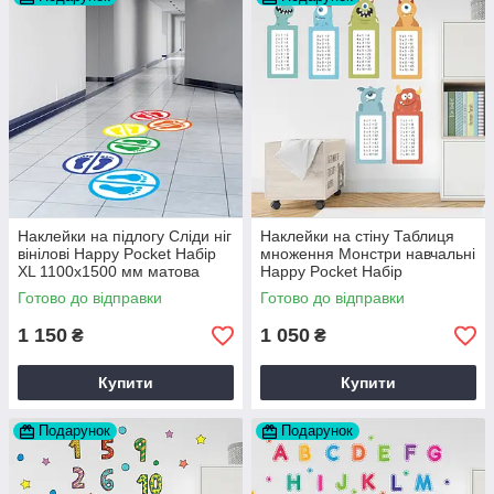
Наклейки на підлогу Сліди ніг
Наклейки на стіну Таблиця
вінілові Happy Pocket Набір
множення Монстри навчальні
XL 1100х1500 мм матова
Happy Pocket Набір
декор дитячої
1100х1400 мм матова
Готово до відправки
Готово до відправки
1 150
1 050
₴
₴
Купити
Купити
Подарунок
Подарунок