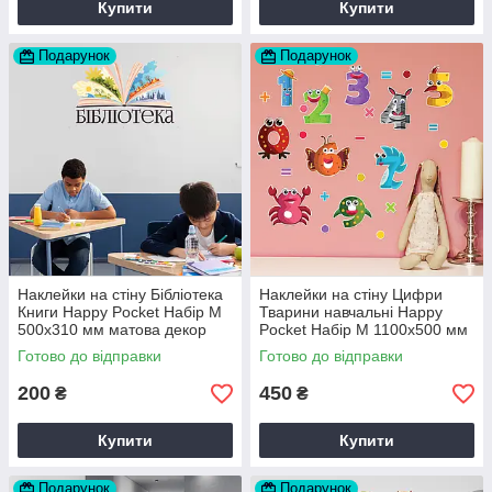
Купити
Купити
Подарунок
Подарунок
Наклейки на стіну Бібліотека
Наклейки на стіну Цифри
Книги Happy Pocket Набір M
Тварини навчальні Happy
500х310 мм матова декор
Pocket Набір M 1100х500 мм
дитячої
матова декор дитячої
Готово до відправки
Готово до відправки
200
450
₴
₴
Купити
Купити
Подарунок
Подарунок