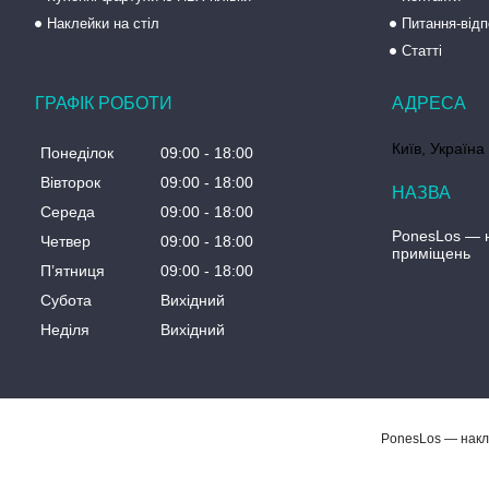
Наклейки на стіл
Питання-відп
Статті
ГРАФІК РОБОТИ
Київ, Україна
Понеділок
09:00
18:00
Вівторок
09:00
18:00
Середа
09:00
18:00
PonesLos ― н
Четвер
09:00
18:00
приміщень
Пʼятниця
09:00
18:00
Субота
Вихідний
Неділя
Вихідний