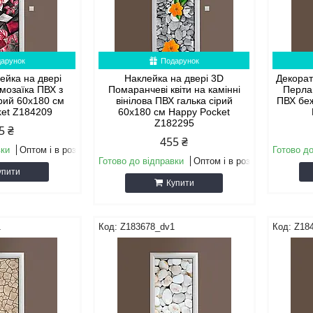
арунок
Подарунок
лейка на двері
Наклейка на двері 3D
Декорат
 мозаїка ПВХ з
Помаранчеві квіти на камінні
Перла
ірий 60х180 см
вінілова ПВХ галька сірий
ПВХ бе
ket Z184209
60х180 см Happy Pocket
Z182295
5 ₴
455 ₴
вки
Оптом і в роздріб
Готово до
Готово до відправки
Оптом і в роздріб
упити
Купити
1
Z183678_dv1
Z18