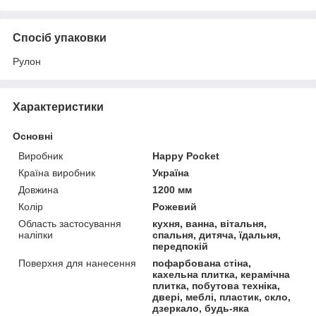
Спосіб упаковки
Рулон
Характеристики
Основні
Виробник
Happy Pocket
Країна виробник
Україна
Довжина
1200 мм
Колір
Рожевий
Область застосування
кухня, ванна, вітальня,
наліпки
спальня, дитяча, їдальня,
передпокій
Поверхня для нанесення
пофарбована стіна,
кахельна плитка, керамічна
плитка, побутова техніка,
двері, меблі, пластик, скло,
дзеркало, будь-яка