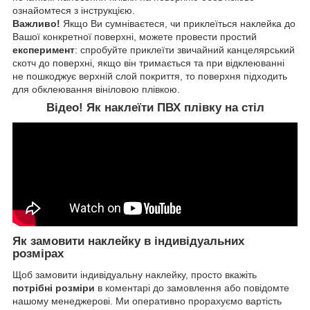
ознайомтеся з інструкцією.
Важливо!
Якщо Ви сумніваєтеся, чи приклеїться наклейка до
Вашої конкретної поверхні, можете провести простий
експеримент
: спробуйте приклеїти звичайний канцелярський
скотч до поверхні, якщо він тримається та при відклеюванні
не пошкоджує верхній слой покриття, то поверхня підходить
для обклеювання вініловою плівкою.
Відео! Як наклеїти ПВХ плівку на стіл
Як замовити наклейку в індивідуальних
розмірах
Щоб замовити індивідуальну наклейку, просто вкажіть
потрібні розміри
в коментарі до замовлення або повідомте
нашому менеджерові. Ми оперативно прорахуємо вартість