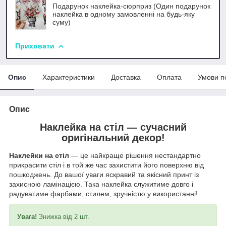
Подарунок наклейка-сюрприз (Один подарунок
наклейка в одному замовленні на будь-яку
суму)
Приховати
Опис
Характеристики
Доставка
Оплата
Умови п
Опис
Наклейка на стіл —
сучасний
оригінальний декор!
Наклейки на стіл
— це найкраще рішення нестандартно
прикрасити стіл і в той же час захистити його поверхню від
пошкоджень. До вашої уваги яскравий та якісний принт із
захисною ламінацією. Така наклейка служитиме довго і
радуватиме фарбами, стилем, зручністю у використанні!
Увага!
Знижка від 2 шт.