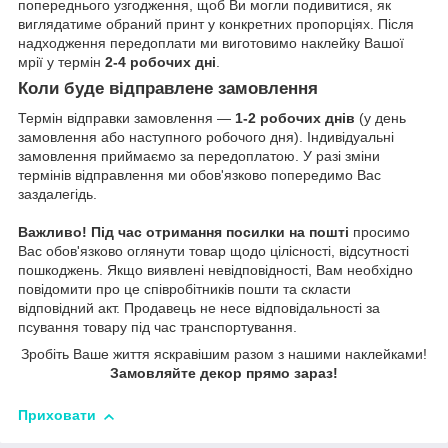
попереднього узгодження, щоб Ви могли подивитися, як
виглядатиме обраний принт у конкретних пропорціях. Після
надходження передоплати ми виготовимо наклейку Вашої
мрії у термін
2-4 робочих дні
.
Коли буде відправлене замовлення
Термін відправки замовлення —
1-2 робочих днів
(у день
замовлення або наступного робочого дня). Індивідуальні
замовлення приймаємо за передоплатою. У разі зміни
термінів відправлення ми обов'язково попередимо Вас
заздалегідь.
Важливо!
Під час отримання посилки на пошті
просимо
Вас обов'язково оглянути товар щодо цілісності, відсутності
пошкоджень. Якщо виявлені невідповідності, Вам необхідно
повідомити про це співробітників пошти та скласти
відповідний акт. Продавець не несе відповідальності за
псування товару під час транспортування.
Зробіть Ваше життя яскравішим разом з нашими наклейками!
Замовляйте декор прямо зараз!
Приховати