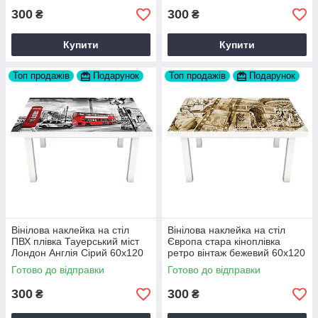
300
300
₴
₴
Купити
Купити
Топ продажів
Подарунок
Топ продажів
Подарунок
Вінілова наклейка на стіл
Вінілова наклейка на стіл
ПВХ плівка Тауерський міст
Європа стара кіноплівка
Лондон Англія Сірий 60х120
ретро вінтаж бежевий 60х120
см Happy Pocket Z180431
см Happy Pocket Z180504
Готово до відправки
Готово до відправки
300
300
₴
₴