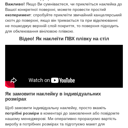
Важливо!
Якщо Ви сумніваєтеся, чи приклеїться наклейка до
Вашої конкретної поверхні, можете провести простий
експеримент
: спробуйте приклеїти звичайний канцелярський
скотч до поверхні, якщо він тримається та при відклеюванні
не пошкоджує верхній слой покриття, то поверхня підходить
для обклеювання вініловою плівкою.
Відео! Як наклеїти ПВХ плівку на стіл
Як замовити наклейку в індивідуальних
розмірах
Щоб замовити індивідуальну наклейку, просто вкажіть
потрібні розміри
в коментарі до замовлення або повідомте
нашому менеджерові. Ми оперативно прорахуємо вартість
виробу в потрібних розмірах та підготуємо макет для