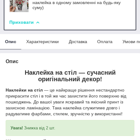
наклейка в одному замовленні на будь-яку
суму)
Приховати
Опис
Характеристики
Доставка
Оплата
Умови п
Опис
Наклейка на стіл —
сучасний
оригінальний декор!
Наклейки на стіл
— це найкраще рішення нестандартно
прикрасити стіл і в той же час захистити його поверхню від
пошкоджень. До вашої уваги яскравий та якісний принт із
захисною ламінацією. Така наклейка служитиме довго і
радуватиме фарбами, стилем, зручністю у використанні!
Увага!
Знижка від 2 шт.