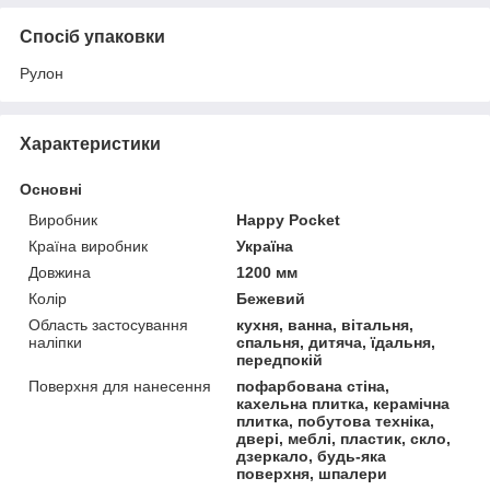
Спосіб упаковки
Рулон
Характеристики
Основні
Виробник
Happy Pocket
Країна виробник
Україна
Довжина
1200 мм
Колір
Бежевий
Область застосування
кухня, ванна, вітальня,
наліпки
спальня, дитяча, їдальня,
передпокій
Поверхня для нанесення
пофарбована стіна,
кахельна плитка, керамічна
плитка, побутова техніка,
двері, меблі, пластик, скло,
дзеркало, будь-яка
поверхня, шпалери