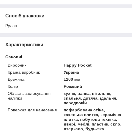
Спосіб упаковки
Рулон
Характеристики
Основні
Виробник
Happy Pocket
Країна виробник
Україна
Довжина
1200 мм
Колір
Рожевий
Область застосування
кухня, ванна, вітальня,
наліпки
спальня, дитяча, їдальня,
передпокій
Поверхня для нанесення
пофарбована стіна,
кахельна плитка, керамічна
плитка, побутова техніка,
двері, меблі, пластик, скло,
дзеркало, будь-яка