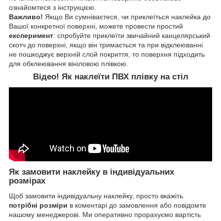
ознайомтеся з інструкцією.
Важливо!
Якщо Ви сумніваєтеся, чи приклеїться наклейка до
Вашої конкретної поверхні, можете провести простий
експеримент
: спробуйте приклеїти звичайний канцелярський
скотч до поверхні, якщо він тримається та при відклеюванні
не пошкоджує верхній слой покриття, то поверхня підходить
для обклеювання вініловою плівкою.
Відео! Як наклеїти ПВХ плівку на стіл
Як замовити наклейку в індивідуальних
розмірах
Щоб замовити індивідуальну наклейку, просто вкажіть
потрібні розміри
в коментарі до замовлення або повідомте
нашому менеджерові. Ми оперативно прорахуємо вартість