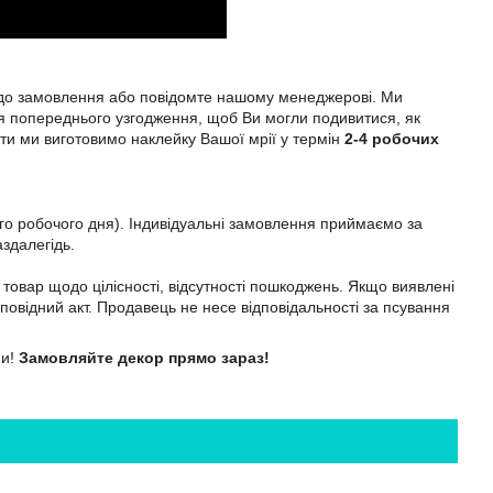
до замовлення або повідомте нашому менеджерові. Ми
ля попереднього узгодження, щоб Ви могли подивитися, як
и ми виготовимо наклейку Вашої мрії у термін
2-4 робочих
го робочого дня). Індивідуальні замовлення приймаємо за
здалегідь.
товар щодо цілісності, відсутності пошкоджень. Якщо виявлені
дповідний акт. Продавець не несе відповідальності за псування
ми!
Замовляйте декор прямо зараз!