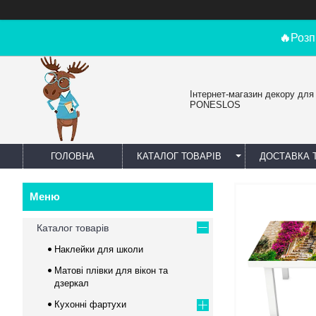
🔥
Розп
Інтернет-магазин декору для
PONESLOS
ГОЛОВНА
КАТАЛОГ ТОВАРІВ
ДОСТАВКА 
Каталог товарів
Наклейки для школи
Матові плівки для вікон та
дзеркал
Кухонні фартухи