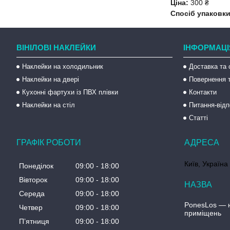
Ціна:
300 ₴
Спосіб упаковки
ВІНІЛОВІ НАКЛЕЙКИ
ІНФОРМАЦІ
Наклейки на холодильник
Доставка та 
Наклейки на двері
Повернення т
Кухонні фартухи із ПВХ плівки
Контакти
Наклейки на стіл
Питання-відп
Статті
ГРАФІК РОБОТИ
Київ, Україна
Понеділок
09:00
18:00
Вівторок
09:00
18:00
Середа
09:00
18:00
PonesLos ― н
Четвер
09:00
18:00
приміщень
Пʼятниця
09:00
18:00