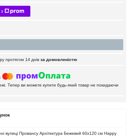
 з
ру протягом 14 днів
за домовленістю
тежі. Тепер ви можете купити будь-який товар не покидаючи
рунок
ені вулиці Провансу Архітектура Бежевий 60х120 см Happy