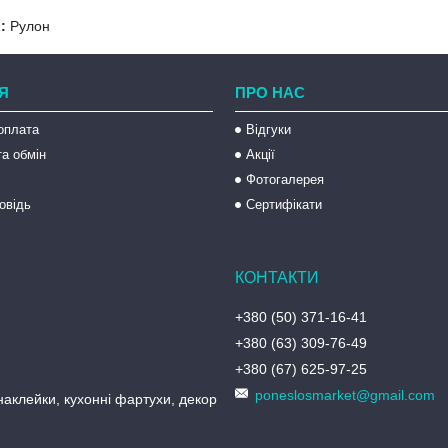
:
Рулон
Я
ПРО НАС
оплата
Відгуки
а обмін
Акції
Фотогалерея
овідь
Сертифікати
+380 (50) 371-16-41
+380 (63) 309-76-49
+380 (67) 625-97-25
poneslosmarket@gmail.com
аклейки, кухонні фартухи, декор