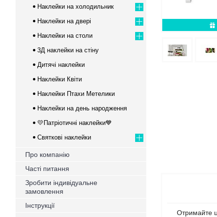
Наклейки на холодильник
Наклейки на двері
Наклейки на столи
3Д наклейки на стіну
Дитячі наклейки
Наклейки Квіти
Наклейки Птахи Метелики
Наклейки на день народження
💛Патріотичні наклейки💙
Святкові наклейки
Про компанію
Часті питання
Зробити індивідуальне
замовлення
Інструкції
Отримайте ц