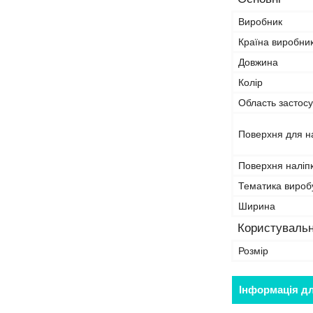
Виробник
Країна виробни
Довжина
Колір
Область застосу
Поверхня для н
Поверхня наліп
Тематика вироб
Ширина
Користувальн
Розмір
Інформація д