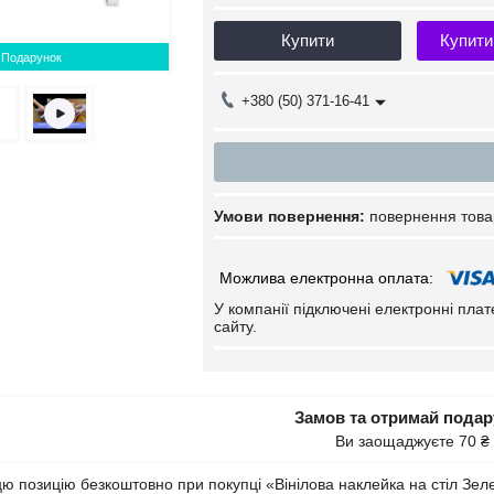
Купити
Купити
Подарунок
+380 (50) 371-16-41
повернення това
У компанії підключені електронні пла
сайту.
Замов та отримай пода
Ви заощаджуєте 70 ₴
ю позицію безкоштовно при покупці «Вінілова наклейка на стіл Зел