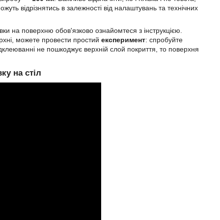
ожуть відрізнятись в залежності від налаштувань та технічних
ки на поверхню обов'язково ознайомтеся з інструкцією.
ерхні, можете провести простий
експеримент
: спробуйте
ідклеюванні не пошкоджує верхній слой покриття, то поверхня
ку на стіл