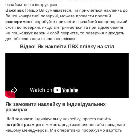
ознайомтеся з інструкцією.
Важливо!
Якщо Ви сумніваєтеся, чи приклеїться наклейка до
Вашої конкретної поверхні, можете провести простий
експеримент
: спробуйте приклеїти звичайний канцелярський
скотч до поверхні, якщо він тримається та при відклеюванні
не пошкоджує верхній слой покриття, то поверхня підходить
для обклеювання вініловою плівкою.
Відео! Як наклеїти ПВХ плівку на стіл
Як замовити наклейку в індивідуальних
розмірах
Щоб замовити індивідуальну наклейку, просто вкажіть
потрібні розміри
в коментарі до замовлення або повідомте
нашому менеджерові. Ми оперативно прорахуємо вартість