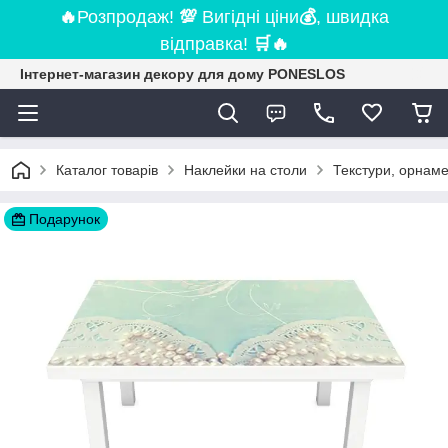
🔥
Розпродаж!
💯
Вигідні ціни
💰
, швидка
відправка!
🛒
🔥
Інтернет-магазин декору для дому PONESLOS
Каталог товарів
Наклейки на столи
Текстури, орнаме
Подарунок