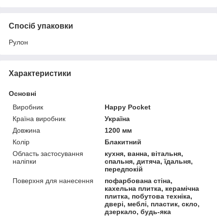
Спосіб упаковки
Рулон
Характеристики
Основні
Виробник
Happy Pocket
Країна виробник
Україна
Довжина
1200 мм
Колір
Блакитний
Область застосування
кухня, ванна, вітальня,
наліпки
спальня, дитяча, їдальня,
передпокій
Поверхня для нанесення
пофарбована стіна,
кахельна плитка, керамічна
плитка, побутова техніка,
двері, меблі, пластик, скло,
дзеркало, будь-яка