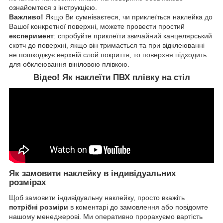
ознайомтеся з інструкцією.
Важливо!
Якщо Ви сумніваєтеся, чи приклеїться наклейка до
Вашої конкретної поверхні, можете провести простий
експеримент
: спробуйте приклеїти звичайний канцелярський
скотч до поверхні, якщо він тримається та при відклеюванні
не пошкоджує верхній слой покриття, то поверхня підходить
для обклеювання вініловою плівкою.
Відео! Як наклеїти ПВХ плівку на стіл
Як замовити наклейку в індивідуальних
розмірах
Щоб замовити індивідуальну наклейку, просто вкажіть
потрібні розміри
в коментарі до замовлення або повідомте
нашому менеджерові. Ми оперативно прорахуємо вартість