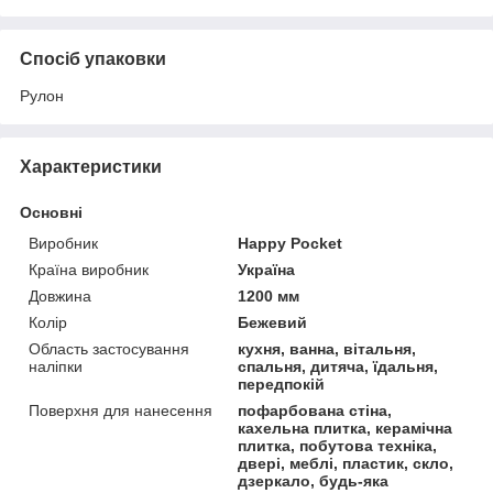
Спосіб упаковки
Рулон
Характеристики
Основні
Виробник
Happy Pocket
Країна виробник
Україна
Довжина
1200 мм
Колір
Бежевий
Область застосування
кухня, ванна, вітальня,
наліпки
спальня, дитяча, їдальня,
передпокій
Поверхня для нанесення
пофарбована стіна,
кахельна плитка, керамічна
плитка, побутова техніка,
двері, меблі, пластик, скло,
дзеркало, будь-яка