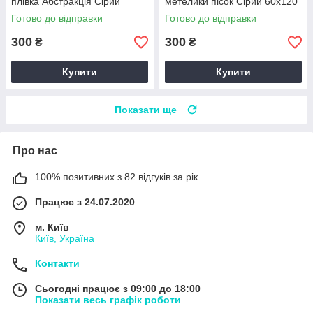
плівка Абстракція Сірий
метелики пісок Сірий 60х120
60х120 см Happy Pocket
см Happy Pocket Z180675
Готово до відправки
Готово до відправки
Z180414
300
300
₴
₴
Купити
Купити
Показати ще
Про нас
100% позитивних з 82 відгуків за рік
Працює з 24.07.2020
м. Київ
Київ, Україна
Контакти
Сьогодні працює з 09:00 до 18:00
Показати весь графік роботи