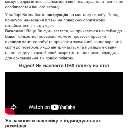
можуть відрізнятись в залежності від налаштувань та технічних
особливостей вашого екрану.
У наборі Ви знайдете
інструкцію
по монтажу виробу. Перед
початком нанесення плівки на поверхню обов'язково
ознайомтеся з інструкцією.
Важливо!
Якщо Ви сумніваєтеся, чи приклеїться наклейка до
Вашої конкретної поверхні, можете провести простий
експеримент
: спробуйте приклеїти звичайний канцелярський
скотч до поверхні, якщо він тримається та при відклеюванні
не пошкоджує верхній слой покриття, то поверхня підходить
для обклеювання вініловою плівкою.
Відео! Як наклеїти ПВХ плівку на стіл
Як замовити наклейку в індивідуальних
розмірах