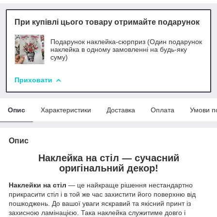
При купівлі цього товару отримайте подарунок
Подарунок наклейка-сюрприз (Один подарунок
наклейка в одному замовленні на будь-яку
суму)
Приховати
Опис
Характеристики
Доставка
Оплата
Умови п
Опис
Наклейка на стіл —
сучасний
оригінальний декор!
Наклейки на стіл
— це найкраще рішення нестандартно
прикрасити стіл і в той же час захистити його поверхню від
пошкоджень. До вашої уваги яскравий та якісний принт із
захисною ламінацією. Така наклейка служитиме довго і