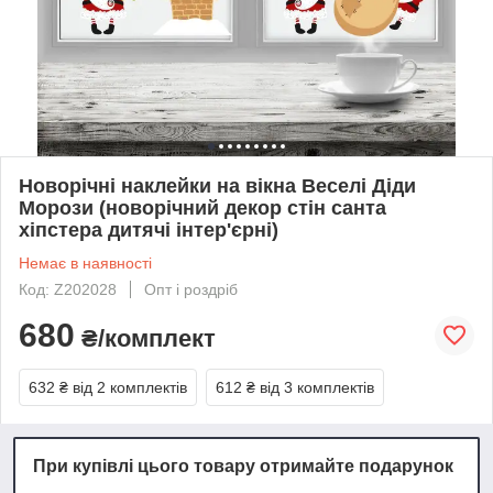
Новорічні наклейки на вікна Веселі Діди
Морози (новорічний декор стін санта
хіпстера дитячі інтер'єрні)
Немає в наявності
Код: Z202028
Опт і роздріб
680
₴/комплект
632 ₴
від 2 комплектів
612 ₴
від 3 комплектів
При купівлі цього товару отримайте подарунок