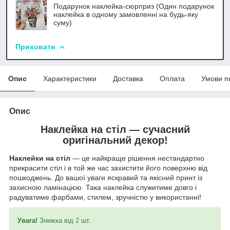
Подарунок наклейка-сюрприз (Один подарунок
наклейка в одному замовленні на будь-яку
суму)
Приховати
Опис
Характеристики
Доставка
Оплата
Умови п
Опис
Наклейка на стіл —
сучасний
оригінальний декор!
Наклейки на стіл
— це найкраще рішення нестандартно
прикрасити стіл і в той же час захистити його поверхню від
пошкоджень. До вашої уваги яскравий та якісний принт із
захисною ламінацією. Така наклейка служитиме довго і
радуватиме фарбами, стилем, зручністю у використанні!
Увага!
Знижка від 2 шт.