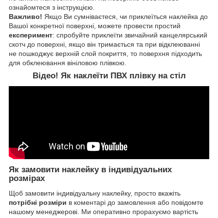
ознайомтеся з інструкцією.
Важливо!
Якщо Ви сумніваєтеся, чи приклеїться наклейка до
Вашої конкретної поверхні, можете провести простий
експеримент
: спробуйте приклеїти звичайний канцелярський
скотч до поверхні, якщо він тримається та при відклеюванні
не пошкоджує верхній слой покриття, то поверхня підходить
для обклеювання вініловою плівкою.
Відео! Як наклеїти ПВХ плівку на стіл
Як замовити наклейку в індивідуальних
розмірах
Щоб замовити індивідуальну наклейку, просто вкажіть
потрібні розміри
в коментарі до замовлення або повідомте
нашому менеджерові. Ми оперативно прорахуємо вартість