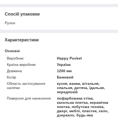
Спосіб упаковки
Рулон
Характеристики
Основні
Виробник
Happy Pocket
Країна виробник
Україна
Довжина
1200 мм
Колір
Бежевий
Область застосування
кухня, ванна, вітальня,
наліпки
спальня, дитяча, їдальня,
передпокій
Поверхня для нанесення
пофарбована стіна,
кахельна плитка, керамічна
плитка, побутова техніка,
двері, меблі, пластик, скло,
дзеркало, будь-яка