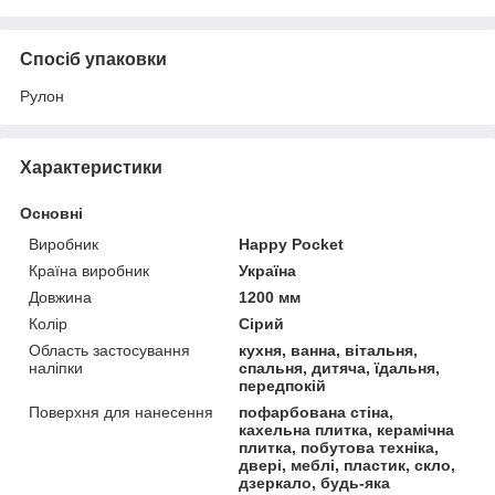
Спосіб упаковки
Рулон
Характеристики
Основні
Виробник
Happy Pocket
Країна виробник
Україна
Довжина
1200 мм
Колір
Сірий
Область застосування
кухня, ванна, вітальня,
наліпки
спальня, дитяча, їдальня,
передпокій
Поверхня для нанесення
пофарбована стіна,
кахельна плитка, керамічна
плитка, побутова техніка,
двері, меблі, пластик, скло,
дзеркало, будь-яка