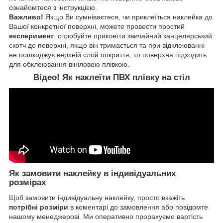
ознайомтеся з інструкцією.
Важливо!
Якщо Ви сумніваєтеся, чи приклеїться наклейка до
Вашої конкретної поверхні, можете провести простий
експеримент
: спробуйте приклеїти звичайний канцелярський
скотч до поверхні, якщо він тримається та при відклеюванні
не пошкоджує верхній слой покриття, то поверхня підходить
для обклеювання вініловою плівкою.
Відео! Як наклеїти ПВХ плівку на стіл
Як замовити наклейку в індивідуальних
розмірах
Щоб замовити індивідуальну наклейку, просто вкажіть
потрібні розміри
в коментарі до замовлення або повідомте
нашому менеджерові. Ми оперативно прорахуємо вартість