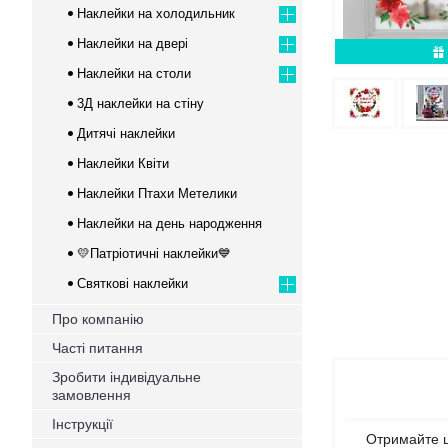
Наклейки на холодильник
Наклейки на двері
Наклейки на столи
3Д наклейки на стіну
Дитячі наклейки
Наклейки Квіти
Наклейки Птахи Метелики
Наклейки на день народження
💛Патріотичні наклейки💙
Святкові наклейки
Про компанію
Часті питання
Зробити індивідуальне
замовлення
Інструкції
Отримайте ц