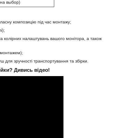
(на выбор)
ласну композицію під час монтажу;
і);
та колірних налаштувань вашого монітора, а також
д монтажем);
 для зручності транспортування та збірки.
ейки?
Дивись відео!