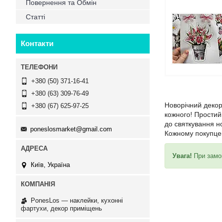
Повернення та Обмін
Статті
Контакти
+380 (50) 371-16-41
+380 (63) 309-76-49
Новорічний декор
+380 (67) 625-97-25
кожного! Простий
до святкування н
poneslosmarket@gmail.com
Кожному покупце
Увага!
При замо
Київ, Україна
PonesLos ― наклейки, кухонні
фартухи, декор приміщень