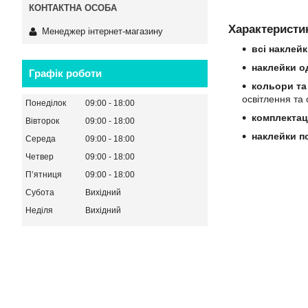
Характеристик
Менеджер інтернет-магазину
всі наклей
наклейки о
Графік роботи
кольори та 
освітлення та 
Понеділок
09:00
18:00
комплектац
Вівторок
09:00
18:00
наклейки п
Середа
09:00
18:00
Четвер
09:00
18:00
Пʼятниця
09:00
18:00
Субота
Вихідний
Неділя
Вихідний