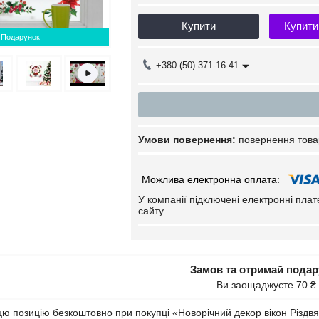
Купити
Купити
Подарунок
+380 (50) 371-16-41
повернення това
У компанії підключені електронні пла
сайту.
Замов та отримай пода
Ви заощаджуєте 70 ₴
ю позицію безкоштовно при покупці «Новорічний декор вікон Різдвян