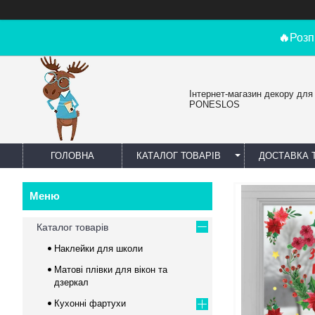
🔥
Розп
Інтернет-магазин декору для
PONESLOS
ГОЛОВНА
КАТАЛОГ ТОВАРІВ
ДОСТАВКА 
Каталог товарів
Наклейки для школи
Матові плівки для вікон та
дзеркал
Кухонні фартухи