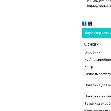
Ви можете без
індивідуальні 
Характеристи
Основні
Виробник
Країна виробни
Колір
Область застосу
Поверхня для н
Поверхня наліп
Тематика вироб