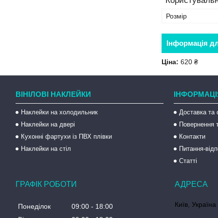
Користувальн
Розмір
Інформація д
Ціна:
620 ₴
ВІНІЛОВІ НАКЛЕЙКИ
ІНФОРМАЦІ
Наклейки на холодильник
Доставка та 
Наклейки на двері
Повернення т
Кухонні фартухи із ПВХ плівки
Контакти
Наклейки на стіл
Питання-відп
Статті
ГРАФІК РОБОТИ
Київ, Україна
Понеділок
09:00
18:00