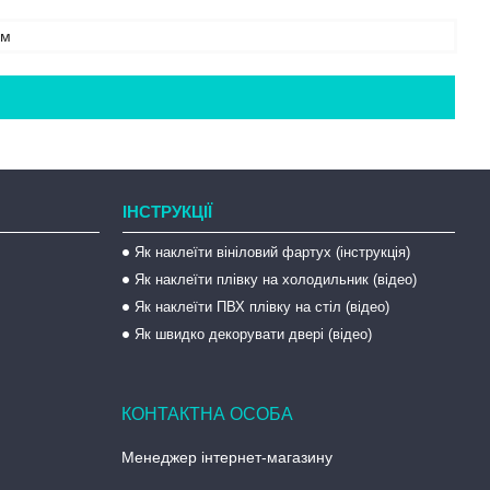
мм
ІНСТРУКЦІЇ
Як наклеїти вініловий фартух (інструкція)
Як наклеїти плівку на холодильник (відео)
Як наклеїти ПВХ плівку на стіл (відео)
Як швидко декорувати двері (відео)
Менеджер інтернет-магазину