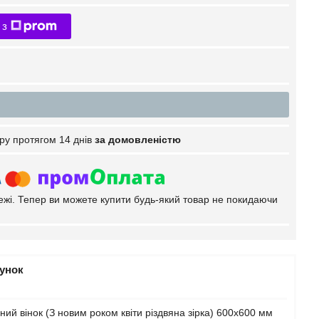
 з
ру протягом 14 днів
за домовленістю
тежі. Тепер ви можете купити будь-який товар не покидаючи
рунок
ий вінок (З новим роком квіти різдвяна зірка) 600х600 мм