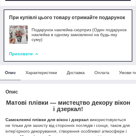
При купівлі цього товару отримайте подарунок
Подарунок наклейка-сюрприз (Один подарунок
наклейка в одному замовленні на будь-яку
суму)
Приховати
Опис
Характеристики
Доставка
Оплата
Умови п
Опис
Матові плівки — мистецтво декору вікон
і дзеркал!
Самоклеючі плівки для вікон і дзеркал
використовуються
не тільки для захисту від сторонніх поглядів і сонця, також для
інтер'єрного декорування, створення особливої атмосфери і