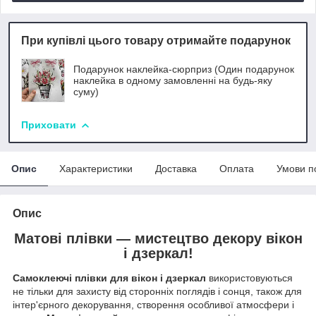
При купівлі цього товару отримайте подарунок
Подарунок наклейка-сюрприз (Один подарунок
наклейка в одному замовленні на будь-яку
суму)
Приховати
Опис
Характеристики
Доставка
Оплата
Умови п
Опис
Матові плівки — мистецтво декору вікон
і дзеркал!
Самоклеючі плівки для вікон і дзеркал
використовуються
не тільки для захисту від сторонніх поглядів і сонця, також для
інтер'єрного декорування, створення особливої атмосфери і