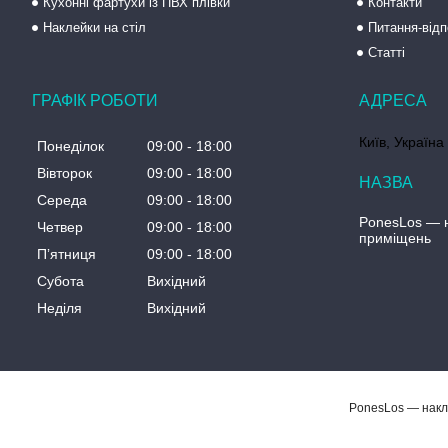
Кухонні фартухи із ПВХ плівки
Контакти
Наклейки на стіл
Питання-відп
Статті
ГРАФІК РОБОТИ
Київ, Україна
Понеділок
09:00
18:00
Вівторок
09:00
18:00
Середа
09:00
18:00
PonesLos ― н
Четвер
09:00
18:00
приміщень
Пʼятниця
09:00
18:00
Субота
Вихідний
Неділя
Вихідний