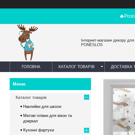
🔥
Розп
Інтернет-магазин декору для
PONESLOS
ГОЛОВНА
КАТАЛОГ ТОВАРІВ
ДОСТАВКА 
Каталог товарів
Наклейки для школи
Матові плівки для вікон та
дзеркал
Кухонні фартухи