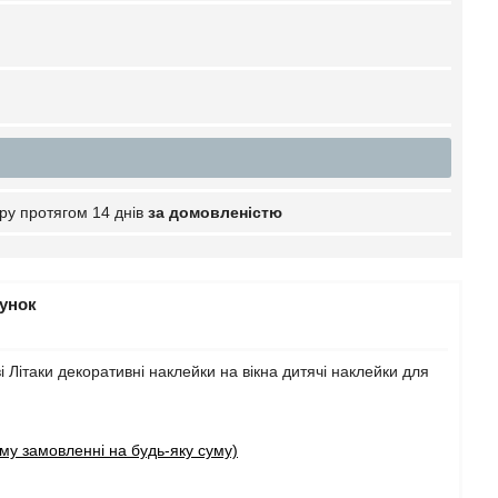
ру протягом 14 днів
за домовленістю
рунок
Літаки декоративні наклейки на вікна дитячі наклейки для
у замовленні на будь-яку суму)