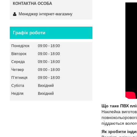
Менеджер інтернет-магазину
Графік роботи
Понеділок
09:00
18:00
Вівторок
09:00
18:00
Середа
09:00
18:00
Четвер
09:00
18:00
Пʼятниця
09:00
18:00
Субота
Вихідний
Неділя
Вихідний
Що таке ПВХ плі
Наклейка виготов
повнокольорового
піддаються воло
Як зробити інд