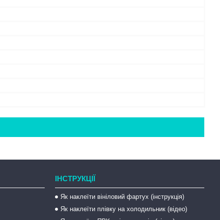
ІНСТРУКЦІЇ
Як наклеїти вініловий фартух (інструкція)
Як наклеїти плівку на холодильник (відео)