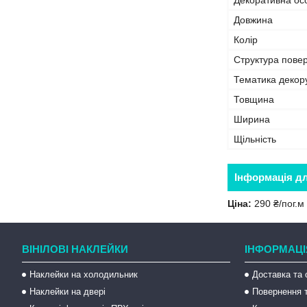
Декоративна осо
Довжина
Колір
Структура повер
Тематика декор
Товщина
Ширина
Щільність
Інформація д
Ціна:
290 ₴/пог.м
ВІНІЛОВІ НАКЛЕЙКИ
ІНФОРМАЦІ
Наклейки на холодильник
Доставка та 
Наклейки на двері
Повернення т