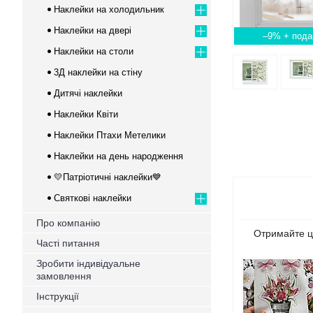
Наклейки на холодильник
Наклейки на двері
–9%
Наклейки на столи
3Д наклейки на стіну
Дитячі наклейки
Наклейки Квіти
Наклейки Птахи Метелики
Наклейки на день народження
💛Патріотичні наклейки💙
Святкові наклейки
Про компанію
Отримайте цю
Часті питання
Зробити індивідуальне
замовлення
Інструкції