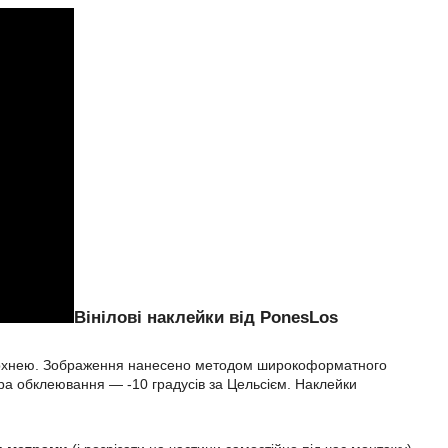
Вінілові наклейки від PonesLos
оверхнею. Зображення нанесено методом широкоформатного
ра обклеювання ― -10 градусів за Цельсієм. Наклейки