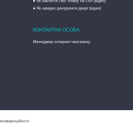
Як наклеїти ПВХ плівку на стіл (відео)
Як швидко декорувати двері (відео)
Менеджер інтернет-магазину
 конфіденційності