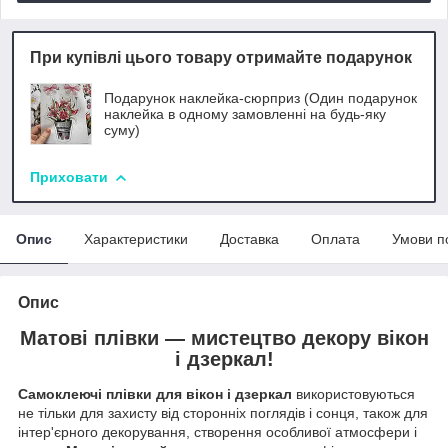
При купівлі цього товару отримайте подарунок
Подарунок наклейка-сюрприз (Один подарунок
наклейка в одному замовленні на будь-яку
суму)
Приховати
Опис
Характеристики
Доставка
Оплата
Умови п
Опис
Матові плівки — мистецтво декору вікон
і дзеркал!
Самоклеючі плівки для вікон і дзеркал
використовуються
не тільки для захисту від сторонніх поглядів і сонця, також для
інтер'єрного декорування, створення особливої атмосфери і