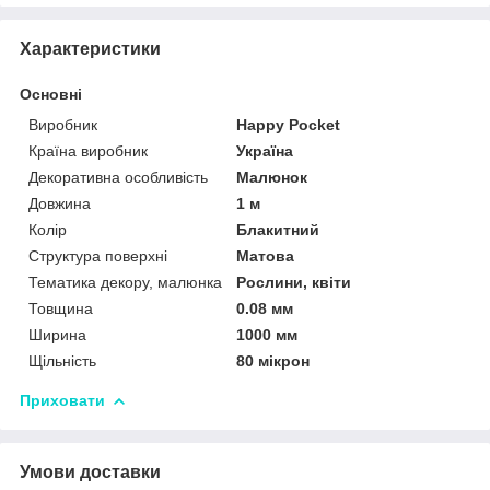
Характеристики
Основні
Виробник
Happy Pocket
Країна виробник
Україна
Декоративна особливість
Малюнок
Довжина
1 м
Колір
Блакитний
Структура поверхні
Матова
Тематика декору, малюнка
Рослини, квіти
Товщина
0.08 мм
Ширина
1000 мм
Щільність
80 мікрон
Приховати
Умови доставки