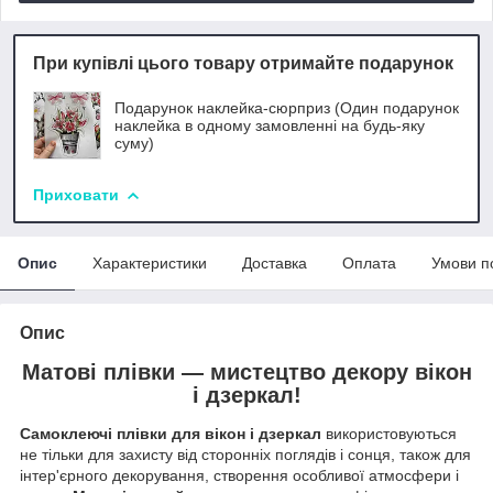
При купівлі цього товару отримайте подарунок
Подарунок наклейка-сюрприз (Один подарунок
наклейка в одному замовленні на будь-яку
суму)
Приховати
Опис
Характеристики
Доставка
Оплата
Умови п
Опис
Матові плівки — мистецтво декору вікон
і дзеркал!
Самоклеючі плівки для вікон і дзеркал
використовуються
не тільки для захисту від сторонніх поглядів і сонця, також для
інтер'єрного декорування, створення особливої атмосфери і