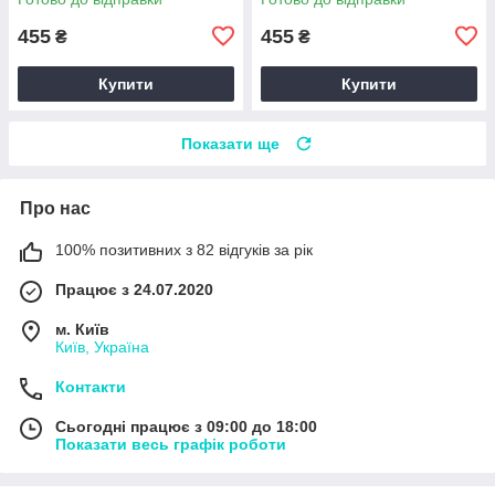
Z180080
Happy Pocket Z180082
455
455
₴
₴
Купити
Купити
Показати ще
Про нас
100% позитивних з 82 відгуків за рік
Працює з 24.07.2020
м. Київ
Київ, Україна
Контакти
Сьогодні працює з 09:00 до 18:00
Показати весь графік роботи