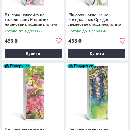
Вінілова наклейка на
Вінілова наклейка на
холодильник Романтик
холодильник Орхідея
ламінована подвійна плівка
ламінована подвійна плівка
самоклеюча 60х180 см
самоклеюча 60х180 см
Готово до відправки
Готово до відправки
Happy Pocket Z180070
Happy Pocket Z180077
455
455
₴
₴
Купити
Купити
Подарунок
Подарунок
Вінілова наклейка на
Вінілова наклейка на