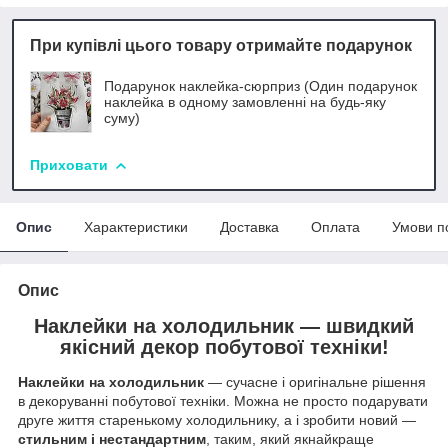
При купівлі цього товару отримайте подарунок
Подарунок наклейка-сюрприз (Один подарунок
наклейка в одному замовленні на будь-яку
суму)
Приховати
Опис
Характеристики
Доставка
Оплата
Умови п
Опис
Наклейки на холодильник — швидкий
якісний декор побутової техніки!
Наклейки на холодильник
— сучасне і оригінальне рішення
в декоруванні побутової техніки. Можна не просто подарувати
друге життя старенькому холодильнику, а і зробити новий —
стильним і нестандартним
, таким, який якнайкраще