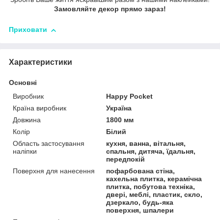
Замовляйте декор прямо зараз!
Приховати
Характеристики
Основні
Виробник
Happy Pocket
Країна виробник
Україна
Довжина
1800 мм
Колір
Білий
Область застосування
кухня, ванна, вітальня,
наліпки
спальня, дитяча, їдальня,
передпокій
Поверхня для нанесення
пофарбована стіна,
кахельна плитка, керамічна
плитка, побутова техніка,
двері, меблі, пластик, скло,
дзеркало, будь-яка
поверхня, шпалери