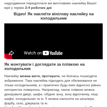
надходження передоплати ми виготовимо наклейку Вашої
мрії у термін
2-4 робочих дні
.
Відео! Як наклеїти вінілову наклейку на
холодильник
Як монтувати і доглядати за плівкою на
холодильник
Наклейку
можна мити, протирати
, не боячись пошкодити
зображення. Така наклейка підходить для обклеювання не
тільки холодильників, а і практично будь-яких відносно рівних
непористих поверхонь. Наприклад, такою плівкою можна
декорувати двері, шафи, обідню зону, зону відпочинку, нішу
шафи, холодильник та ін. Її можна наносити на шпалери,
фарбу, скло, дзеркала та ін.