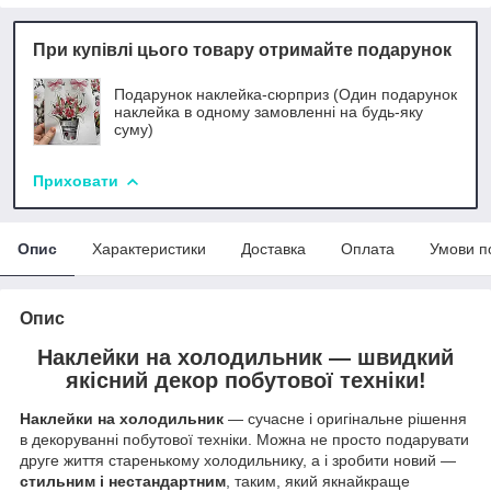
При купівлі цього товару отримайте подарунок
Подарунок наклейка-сюрприз (Один подарунок
наклейка в одному замовленні на будь-яку
суму)
Приховати
Опис
Характеристики
Доставка
Оплата
Умови п
Опис
Наклейки на холодильник — швидкий
якісний декор побутової техніки!
Наклейки на холодильник
— сучасне і оригінальне рішення
в декоруванні побутової техніки. Можна не просто подарувати
друге життя старенькому холодильнику, а і зробити новий —
стильним і нестандартним
, таким, який якнайкраще