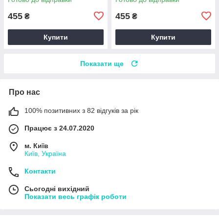
Z180080
Happy Pocket Z180082
455
455
₴
₴
Купити
Купити
Показати ще
Про нас
100% позитивних з 82 відгуків за рік
Працює з 24.07.2020
м. Київ
Київ, Україна
Контакти
Сьогодні вихідний
Показати весь графік роботи