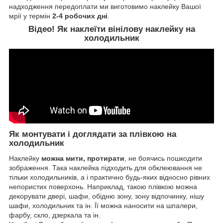
надходження передоплати ми виготовимо наклейку Вашої
мрії у термін
2-4 робочих дні
.
Відео! Як наклеїти вінілову наклейку на
холодильник
Як монтувати і доглядати за плівкою на
холодильник
Наклейку
можна мити, протирати
, не боячись пошкодити
зображення. Така наклейка підходить для обклеювання не
тільки холодильників, а і практично будь-яких відносно рівних
непористих поверхонь. Наприклад, такою плівкою можна
декорувати двері, шафи, обідню зону, зону відпочинку, нішу
шафи, холодильник та ін. Її можна наносити на шпалери,
фарбу, скло, дзеркала та ін.