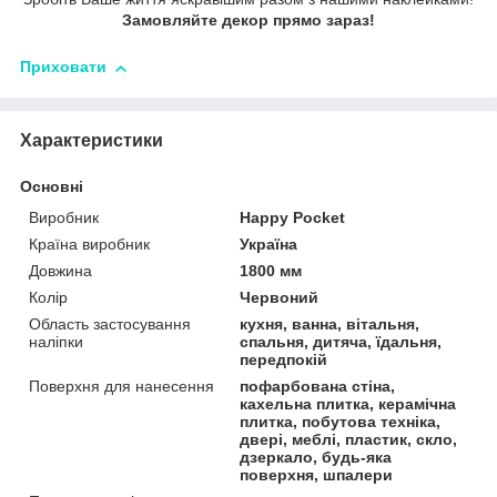
Замовляйте декор прямо зараз!
Приховати
Характеристики
Основні
Виробник
Happy Pocket
Країна виробник
Україна
Довжина
1800 мм
Колір
Червоний
Область застосування
кухня, ванна, вітальня,
наліпки
спальня, дитяча, їдальня,
передпокій
Поверхня для нанесення
пофарбована стіна,
кахельна плитка, керамічна
плитка, побутова техніка,
двері, меблі, пластик, скло,
дзеркало, будь-яка
поверхня, шпалери