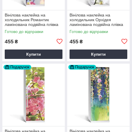
Вінілова наклейка на
Вінілова наклейка на
холодильник Романтик
холодильник Орхідея
ламінована подвійна плівка
ламінована подвійна плівка
самоклеюча 60х180 см
самоклеюча 60х180 см
Готово до відправки
Готово до відправки
Happy Pocket Z180070
Happy Pocket Z180077
455
455
₴
₴
Купити
Купити
Подарунок
Подарунок
Вінілова наклейка на
Вінілова наклейка на