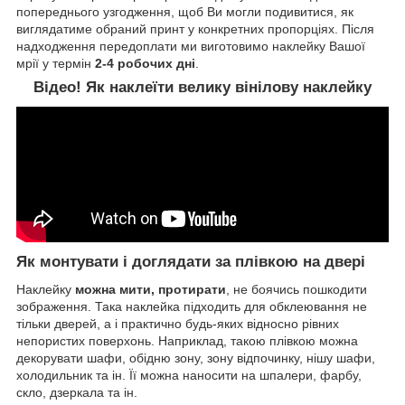
попереднього узгодження, щоб Ви могли подивитися, як
виглядатиме обраний принт у конкретних пропорціях. Після
надходження передоплати ми виготовимо наклейку Вашої
мрії у термін
2-4 робочих дні
.
Відео! Як наклеїти велику вінілову наклейку
Як монтувати і доглядати за плівкою на двері
Наклейку
можна мити, протирати
, не боячись пошкодити
зображення. Така наклейка підходить для обклеювання не
тільки дверей, а і практично будь-яких відносно рівних
непористих поверхонь. Наприклад, такою плівкою можна
декорувати шафи, обідню зону, зону відпочинку, нішу шафи,
холодильник та ін. Її можна наносити на шпалери, фарбу,
скло, дзеркала та ін.