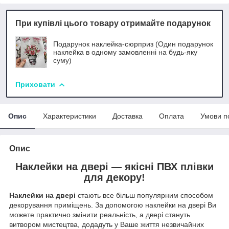
При купівлі цього товару отримайте подарунок
Подарунок наклейка-сюрприз (Один подарунок
наклейка в одному замовленні на будь-яку
суму)
Приховати
Опис
Характеристики
Доставка
Оплата
Умови п
Опис
Наклейки на двері — якісні ПВХ плівки
для декору!
Наклейки на двері
стають все більш популярним способом
декорування приміщень. За допомогою наклейки на двері Ви
можете практично змінити реальність, а двері стануть
витвором мистецтва, додадуть у Ваше життя незвичайних