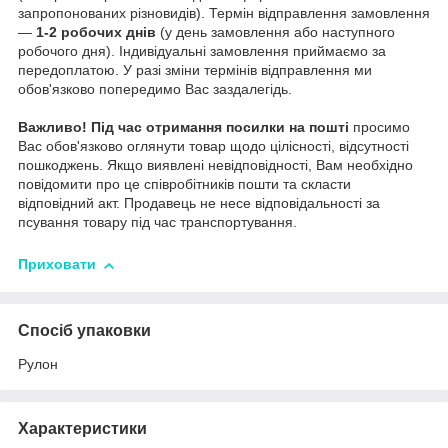
запропонованих різновидів). Термін відправлення замовлення
—
1-2 робочих днів
(у день замовлення або наступного
робочого дня). Індивідуальні замовлення приймаємо за
передоплатою. У разі зміни термінів відправлення ми
обов'язково попередимо Вас заздалегідь.
Важливо!
Під час отримання посилки на пошті
просимо
Вас обов'язково оглянути товар щодо цілісності, відсутності
пошкоджень. Якщо виявлені невідповідності, Вам необхідно
повідомити про це співробітників пошти та скласти
відповідний акт. Продавець не несе відповідальності за
псування товару під час транспортування.
Приховати
Спосіб упаковки
Рулон
Характеристики