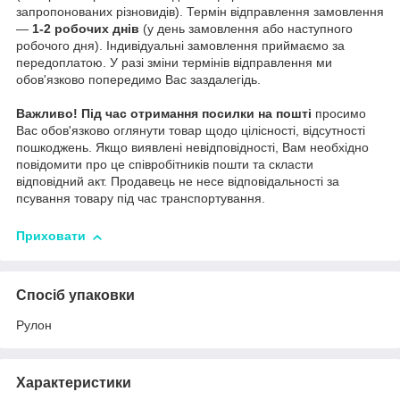
запропонованих різновидів). Термін відправлення замовлення
—
1-2 робочих днів
(у день замовлення або наступного
робочого дня). Індивідуальні замовлення приймаємо за
передоплатою. У разі зміни термінів відправлення ми
обов'язково попередимо Вас заздалегідь.
Важливо!
Під час отримання посилки на пошті
просимо
Вас обов'язково оглянути товар щодо цілісності, відсутності
пошкоджень. Якщо виявлені невідповідності, Вам необхідно
повідомити про це співробітників пошти та скласти
відповідний акт. Продавець не несе відповідальності за
псування товару під час транспортування.
Приховати
Спосіб упаковки
Рулон
Характеристики