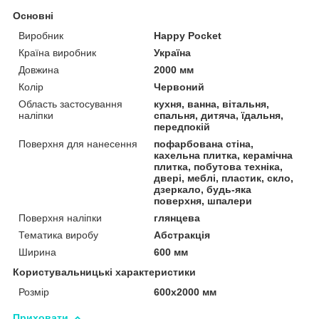
Основні
Виробник
Happy Pocket
Країна виробник
Україна
Довжина
2000 мм
Колір
Червоний
Область застосування
кухня, ванна, вітальня,
наліпки
спальня, дитяча, їдальня,
передпокій
Поверхня для нанесення
пофарбована стіна,
кахельна плитка, керамічна
плитка, побутова техніка,
двері, меблі, пластик, скло,
дзеркало, будь-яка
поверхня, шпалери
Поверхня наліпки
глянцева
Тематика виробу
Абстракція
Ширина
600 мм
Користувальницькі характеристики
Розмір
600х2000 мм
Приховати