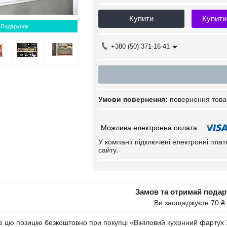
Купити
Купити
Подарунок
+380 (50) 371-16-41
повернення това
У компанії підключені електронні пла
сайту.
Замов та отримай пода
Ви заощаджуєте 70 ₴
 цю позицію безкоштовно при покупці «Вініловий кухонний фартух 