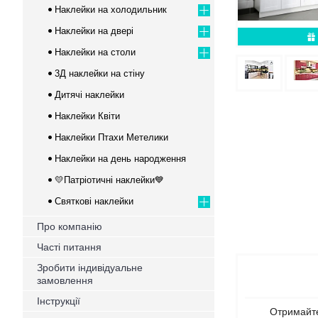
Наклейки на холодильник
Наклейки на двері
Наклейки на столи
3Д наклейки на стіну
Дитячі наклейки
Наклейки Квіти
Наклейки Птахи Метелики
Наклейки на день народження
💛Патріотичні наклейки💙
Святкові наклейки
Про компанію
Часті питання
Зробити індивідуальне
замовлення
Інструкції
Отримайте