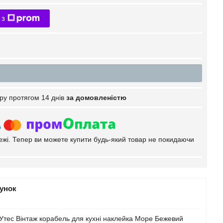
 з
ру протягом 14 днів
за домовленістю
тежі. Тепер ви можете купити будь-який товар не покидаючи
рунок
Утес Вінтаж корабель для кухні наклейка Море Бежевий