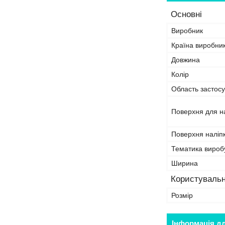
Основні
Виробник
Країна виробни
Довжина
Колір
Область застосу
Поверхня для н
Поверхня наліп
Тематика вироб
Ширина
Користувальн
Розмір
Інформація д