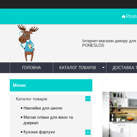
🔥
Розп
Інтернет-магазин декору для
PONESLOS
ГОЛОВНА
КАТАЛОГ ТОВАРІВ
ДОСТАВКА 
Каталог товарів
Наклейки для школи
Матові плівки для вікон та
дзеркал
Кухонні фартухи