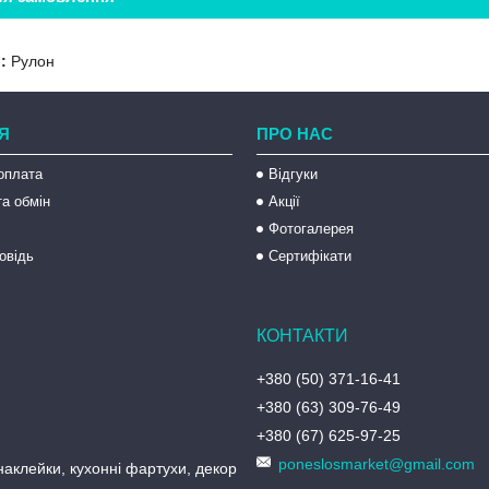
:
Рулон
Я
ПРО НАС
оплата
Відгуки
а обмін
Акції
Фотогалерея
овідь
Сертифікати
+380 (50) 371-16-41
+380 (63) 309-76-49
+380 (67) 625-97-25
poneslosmarket@gmail.com
аклейки, кухонні фартухи, декор