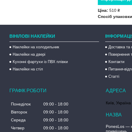
Ціна:
510 ₴
Спосіб упаковки
ВІНІЛОВІ НАКЛЕЙКИ
ІНФОРМАЦІ
Наклейки на холодильник
Доставка та 
Наклейки на двері
Повернення т
Кухонні фартухи із ПВХ плівки
Контакти
Наклейки на стіл
Питання-відп
Статті
ГРАФІК РОБОТИ
Київ, Україна
Понеділок
09:00
18:00
Вівторок
09:00
18:00
Середа
09:00
18:00
PonesLos ― н
Четвер
09:00
18:00
приміщень