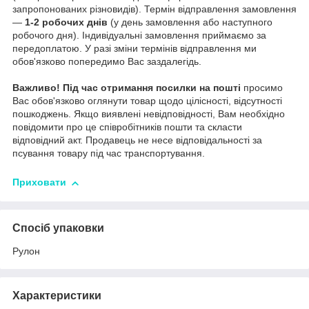
запропонованих різновидів). Термін відправлення замовлення
—
1-2 робочих днів
(у день замовлення або наступного
робочого дня). Індивідуальні замовлення приймаємо за
передоплатою. У разі зміни термінів відправлення ми
обов'язково попередимо Вас заздалегідь.
Важливо!
Під час отримання посилки на пошті
просимо
Вас обов'язково оглянути товар щодо цілісності, відсутності
пошкоджень. Якщо виявлені невідповідності, Вам необхідно
повідомити про це співробітників пошти та скласти
відповідний акт. Продавець не несе відповідальності за
псування товару під час транспортування.
Приховати
Спосіб упаковки
Рулон
Характеристики