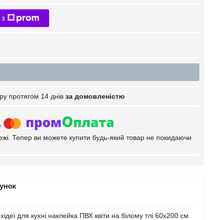
 з
ру протягом 14 днів
за домовленістю
тежі. Тепер ви можете купити будь-який товар не покидаючи
рунок
деї для кухні наклейка ПВХ квіти на білому тлі 60х200 см