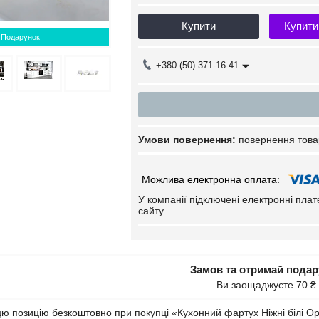
Купити
Купити
Подарунок
+380 (50) 371-16-41
повернення това
У компанії підключені електронні пла
сайту.
Замов та отримай пода
Ви заощаджуєте 70 ₴
 позицію безкоштовно при покупці «Кухонний фартух Ніжні білі Орхі