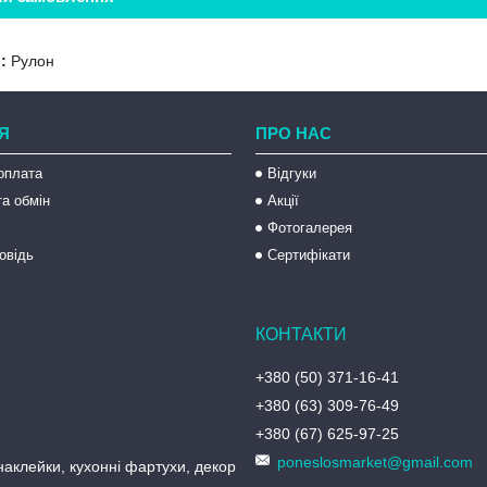
:
Рулон
Я
ПРО НАС
оплата
Відгуки
а обмін
Акції
Фотогалерея
овідь
Сертифікати
+380 (50) 371-16-41
+380 (63) 309-76-49
+380 (67) 625-97-25
poneslosmarket@gmail.com
аклейки, кухонні фартухи, декор