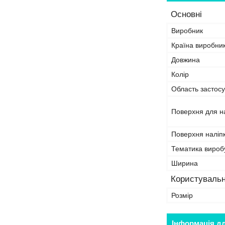
Основні
Виробник
Країна виробни
Довжина
Колір
Область застосу
Поверхня для н
Поверхня наліп
Тематика вироб
Ширина
Користувальн
Розмір
Інформація д