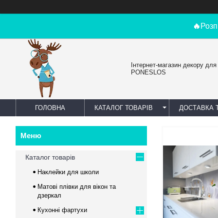
🔥
Розп
Інтернет-магазин декору для
PONESLOS
ГОЛОВНА
КАТАЛОГ ТОВАРІВ
ДОСТАВКА 
Каталог товарів
Наклейки для школи
Матові плівки для вікон та
дзеркал
Кухонні фартухи