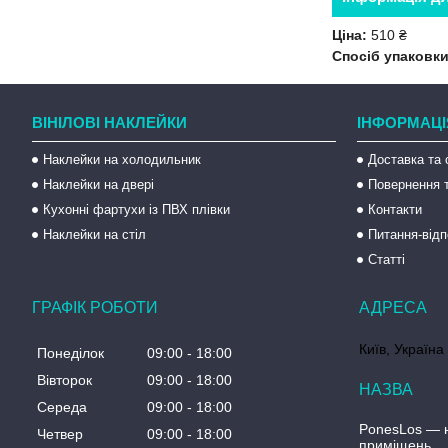
Ціна:
510 ₴
Спосіб упаковки
ВІНІЛОВІ НАКЛЕЙКИ
ІНФОРМАЦІ
Наклейки на холодильник
Доставка та 
Наклейки на двері
Повернення т
Кухонні фартухи із ПВХ плівки
Контакти
Наклейки на стіл
Питання-відп
Статті
ГРАФІК РОБОТИ
Київ, Україна
Понеділок
09:00
18:00
Вівторок
09:00
18:00
Середа
09:00
18:00
PonesLos ― н
Четвер
09:00
18:00
приміщень