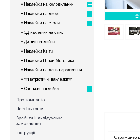
Наклейки на холодильник
Наклейки на двері
Наклейки на столи
3Д наклейки на стіну
Дитячі наклейки
Наклейки Квіти
Наклейки Птахи Метелики
Наклейки на день народження
💛Патріотичні наклейки💙
Святкові наклейки
Про компанію
Часті питання
Зробити індивідуальне
замовлення
Інструкції
Отримайте цю