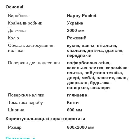
Основні
Виробник
Happy Pocket
Країна виробник
Україна
Довжина
2000 мм
Колір
Рожевий
Область застосування
кухня, ванна, вітальня,
наліпки
спальня, дитяча, їдальня,
передпокій
Поверхня для нанесення
пофарбована стіна,
кахельна плитка, керамічна
плитка, побутова техніка,
двері, меблі, пластик, скло,
дзеркало, будь-яка
поверхня, шпалери
Поверхня наліпки
глянцева
Тематика виробу
Квіти
Ширина
600 мм
Користувальницькі характеристики
Розмір
600х2000 мм
Приховати