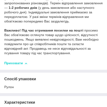
запропонованих різновидів). Термін відправлення замовлення
—
1-2 робочих днів
(у день замовлення або наступного
робочого дня). Індивідуальні замовлення приймаємо за
передоплатою. У разі зміни термінів відправлення ми
обов'язково попередимо Вас заздалегідь.
Важливо!
Під час отримання посилки на пошті
просимо
Вас обов'язково оглянути товар щодо цілісності, відсутності
пошкоджень. Якщо виявлені невідповідності, Вам необхідно
повідомити про це співробітників пошти та скласти
відповідний акт. Продавець не несе відповідальності за
псування товару під час транспортування.
Приховати
Спосіб упаковки
Рулон
Характеристики