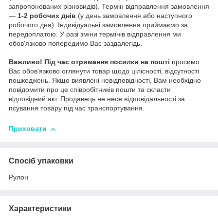
запропонованих різновидів). Термін відправлення замовлення
—
1-2 робочих днів
(у день замовлення або наступного
робочого дня). Індивідуальні замовлення приймаємо за
передоплатою. У разі зміни термінів відправлення ми
обов'язково попередимо Вас заздалегідь.
Важливо!
Під час отримання посилки на пошті
просимо
Вас обов'язково оглянути товар щодо цілісності, відсутності
пошкоджень. Якщо виявлені невідповідності, Вам необхідно
повідомити про це співробітників пошти та скласти
відповідний акт. Продавець не несе відповідальності за
псування товару під час транспортування.
Приховати
Спосіб упаковки
Рулон
Характеристики