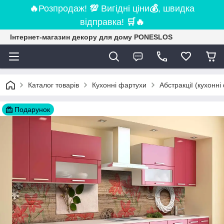
🔥
Розпродаж!
💯
Вигідні ціни
💰
, швидка
відправка!
🛒
🔥
Інтернет-магазин декору для дому PONESLOS
Каталог товарів
Кухонні фартухи
Абстракції (кухонні
Подарунок