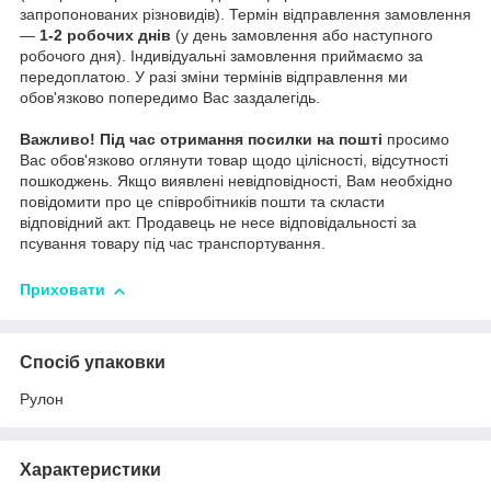
запропонованих різновидів). Термін відправлення замовлення
—
1-2 робочих днів
(у день замовлення або наступного
робочого дня). Індивідуальні замовлення приймаємо за
передоплатою. У разі зміни термінів відправлення ми
обов'язково попередимо Вас заздалегідь.
Важливо!
Під час отримання посилки на пошті
просимо
Вас обов'язково оглянути товар щодо цілісності, відсутності
пошкоджень. Якщо виявлені невідповідності, Вам необхідно
повідомити про це співробітників пошти та скласти
відповідний акт. Продавець не несе відповідальності за
псування товару під час транспортування.
Приховати
Спосіб упаковки
Рулон
Характеристики