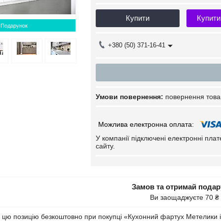
Купити
Купити
Подарунок
+380 (50) 371-16-41
повернення това
У компанії підключені електронні пла
сайту.
Замов та отримай пода
Ви заощаджуєте 70 ₴
цю позицію безкоштовно при покупці «Кухонний фартух Метелики і 