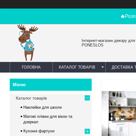
🔥
Розп
Інтернет-магазин декору для
PONESLOS
ГОЛОВНА
КАТАЛОГ ТОВАРІВ
ДОСТАВКА 
Каталог товарів
Наклейки для школи
Матові плівки для вікон та
дзеркал
Кухонні фартухи