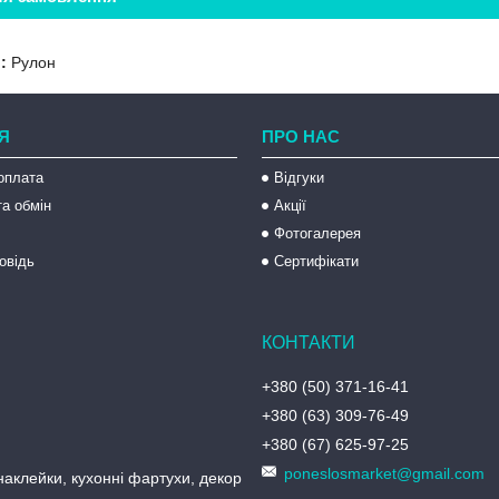
:
Рулон
Я
ПРО НАС
оплата
Відгуки
а обмін
Акції
Фотогалерея
овідь
Сертифікати
+380 (50) 371-16-41
+380 (63) 309-76-49
+380 (67) 625-97-25
poneslosmarket@gmail.com
аклейки, кухонні фартухи, декор