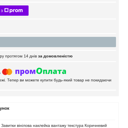
 з
ру протягом 14 днів
за домовленістю
тежі. Тепер ви можете купити будь-який товар не покидаючи
рунок
Завитки вінілова наклейка вантажу текстура Коричневий