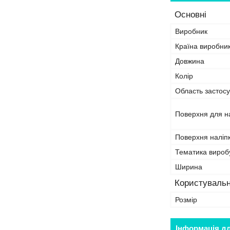
Основні
Виробник
Країна виробни
Довжина
Колір
Область застосу
Поверхня для н
Поверхня наліп
Тематика вироб
Ширина
Користувальн
Розмір
Інформація д