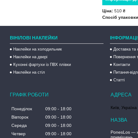
Ціна:
510 ₴
Спосіб упаковки
ВІНІЛОВІ НАКЛЕЙКИ
ІНФОРМАЦІ
Наклейки на холодильник
Доставка та 
Наклейки на двері
Повернення т
Кухонні фартухи із ПВХ плівки
Контакти
Наклейки на стіл
Питання-відп
Статті
ГРАФІК РОБОТИ
Київ, Україна
Понеділок
09:00
18:00
Вівторок
09:00
18:00
Середа
09:00
18:00
PonesLos ― н
Четвер
09:00
18:00
приміщень