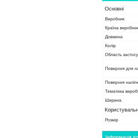
Основні
Виробник
Країна виробни
Довжина
Колір
Область застосу
Поверхня для н
Поверхня наліп
Тематика вироб
Ширина
Користувальн
Розмір
Інформація д