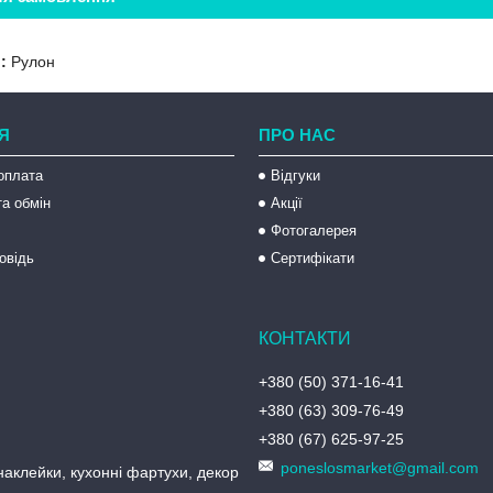
:
Рулон
Я
ПРО НАС
оплата
Відгуки
а обмін
Акції
Фотогалерея
овідь
Сертифікати
+380 (50) 371-16-41
+380 (63) 309-76-49
+380 (67) 625-97-25
poneslosmarket@gmail.com
аклейки, кухонні фартухи, декор