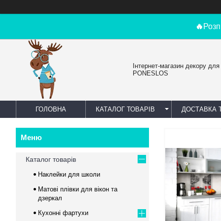
🔥
Розп
Інтернет-магазин декору для
PONESLOS
ГОЛОВНА
КАТАЛОГ ТОВАРІВ
ДОСТАВКА 
Каталог товарів
Наклейки для школи
Матові плівки для вікон та
дзеркал
Кухонні фартухи