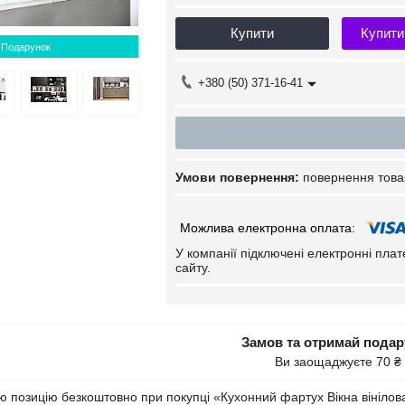
Купити
Купити
Подарунок
+380 (50) 371-16-41
повернення това
У компанії підключені електронні пла
сайту.
Замов та отримай пода
Ви заощаджуєте 70 ₴
 позицію безкоштовно при покупці «Кухонний фартух Вікна вінілова