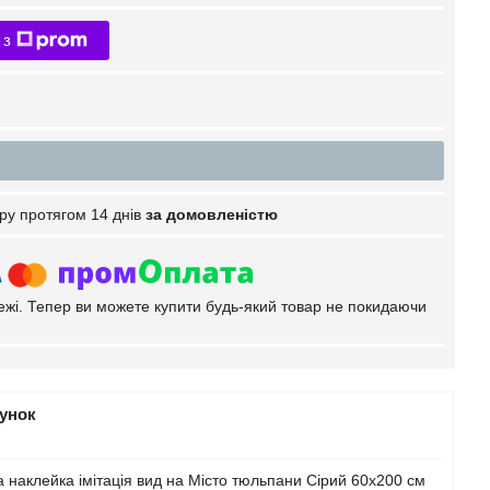
 з
ру протягом 14 днів
за домовленістю
тежі. Тепер ви можете купити будь-який товар не покидаючи
рунок
 наклейка імітація вид на Місто тюльпани Сірий 60х200 см