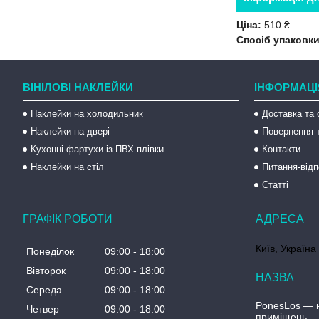
Ціна:
510 ₴
Спосіб упаковки
ВІНІЛОВІ НАКЛЕЙКИ
ІНФОРМАЦІ
Наклейки на холодильник
Доставка та 
Наклейки на двері
Повернення т
Кухонні фартухи із ПВХ плівки
Контакти
Наклейки на стіл
Питання-відп
Статті
ГРАФІК РОБОТИ
Київ, Україна
Понеділок
09:00
18:00
Вівторок
09:00
18:00
Середа
09:00
18:00
PonesLos ― н
Четвер
09:00
18:00
приміщень