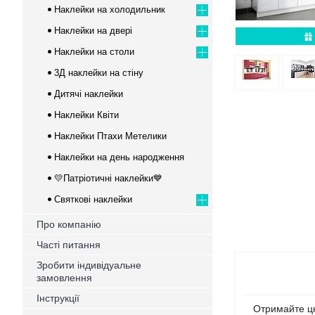
Наклейки на холодильник
Наклейки на двері
Наклейки на столи
3Д наклейки на стіну
Дитячі наклейки
Наклейки Квіти
Наклейки Птахи Метелики
Наклейки на день народження
💛Патріотичні наклейки💙
Святкові наклейки
Про компанію
Часті питання
Зробити індивідуальне
замовлення
Інструкції
Отримайте цю