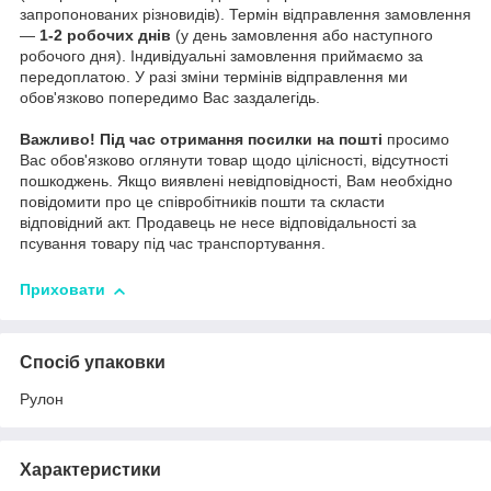
запропонованих різновидів). Термін відправлення замовлення
—
1-2 робочих днів
(у день замовлення або наступного
робочого дня). Індивідуальні замовлення приймаємо за
передоплатою. У разі зміни термінів відправлення ми
обов'язково попередимо Вас заздалегідь.
Важливо!
Під час отримання посилки на пошті
просимо
Вас обов'язково оглянути товар щодо цілісності, відсутності
пошкоджень. Якщо виявлені невідповідності, Вам необхідно
повідомити про це співробітників пошти та скласти
відповідний акт. Продавець не несе відповідальності за
псування товару під час транспортування.
Приховати
Спосіб упаковки
Рулон
Характеристики