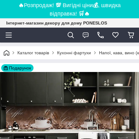
🔥
Розпродаж!
💯
Вигідні ціни
💰
, швидка
відправка!
🛒
🔥
Інтернет-магазин декору для дому PONESLOS
Каталог товарів
Кухонні фартухи
Напої, кава, вино (
Подарунок