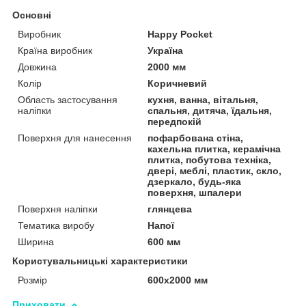
Основні
Виробник
Happy Pocket
Країна виробник
Україна
Довжина
2000 мм
Колір
Коричневий
Область застосування
кухня, ванна, вітальня,
наліпки
спальня, дитяча, їдальня,
передпокій
Поверхня для нанесення
пофарбована стіна,
кахельна плитка, керамічна
плитка, побутова техніка,
двері, меблі, пластик, скло,
дзеркало, будь-яка
поверхня, шпалери
Поверхня наліпки
глянцева
Тематика виробу
Напої
Ширина
600 мм
Користувальницькі характеристики
Розмір
600х2000 мм
Приховати