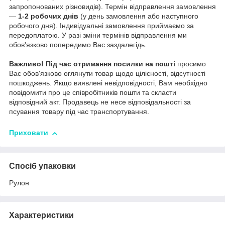
запропонованих різновидів). Термін відправлення замовлення
—
1-2 робочих днів
(у день замовлення або наступного
робочого дня). Індивідуальні замовлення приймаємо за
передоплатою. У разі зміни термінів відправлення ми
обов'язково попередимо Вас заздалегідь.
Важливо!
Під час отримання посилки на пошті
просимо
Вас обов'язково оглянути товар щодо цілісності, відсутності
пошкоджень. Якщо виявлені невідповідності, Вам необхідно
повідомити про це співробітників пошти та скласти
відповідний акт. Продавець не несе відповідальності за
псування товару під час транспортування.
Приховати
Спосіб упаковки
Рулон
Характеристики