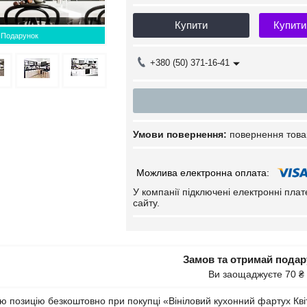
Купити
Купити
Подарунок
+380 (50) 371-16-41
повернення това
У компанії підключені електронні пла
сайту.
Замов та отримай пода
Ви заощаджуєте 70 ₴
 позицію безкоштовно при покупці «Вініловий кухонний фартух Кві