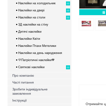
Наклейки на холодильник
Наклейки на двері
Наклейки на столи
3Д наклейки на стіну
Дитячі наклейки
Наклейки Квіти
Наклейки Птахи Метелики
Наклейки на день народження
💛Патріотичні наклейки💙
Святкові наклейки
Про компанію
Часті питання
Зробити індивідуальне
замовлення
Інструкції
Отримайте цю