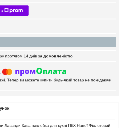
 з
ру протягом 14 днів
за домовленістю
тежі. Тепер ви можете купити будь-який товар не покидаючи
рунок
ти Лаванди Кава наклейка для кухні ПВХ Напої Фіолетовий