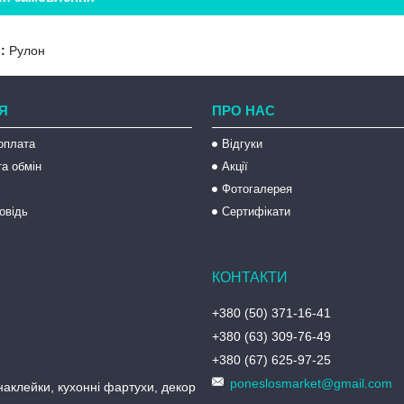
:
Рулон
Я
ПРО НАС
оплата
Відгуки
а обмін
Акції
Фотогалерея
овідь
Сертифікати
+380 (50) 371-16-41
+380 (63) 309-76-49
+380 (67) 625-97-25
poneslosmarket@gmail.com
аклейки, кухонні фартухи, декор