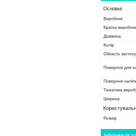
Основні
Виробник
Країна виробни
Довжина
Колір
Область застосу
Поверхня для н
Поверхня наліп
Тематика вироб
Ширина
Користувальн
Розмір
Інформація д