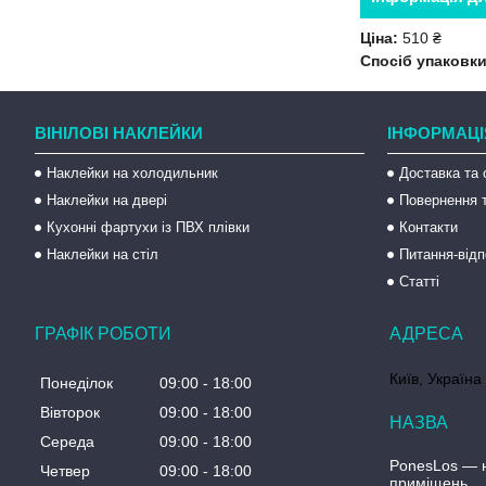
Ціна:
510 ₴
Спосіб упаковки
ВІНІЛОВІ НАКЛЕЙКИ
ІНФОРМАЦІ
Наклейки на холодильник
Доставка та 
Наклейки на двері
Повернення т
Кухонні фартухи із ПВХ плівки
Контакти
Наклейки на стіл
Питання-відп
Статті
ГРАФІК РОБОТИ
Київ, Україна
Понеділок
09:00
18:00
Вівторок
09:00
18:00
Середа
09:00
18:00
PonesLos ― н
Четвер
09:00
18:00
приміщень