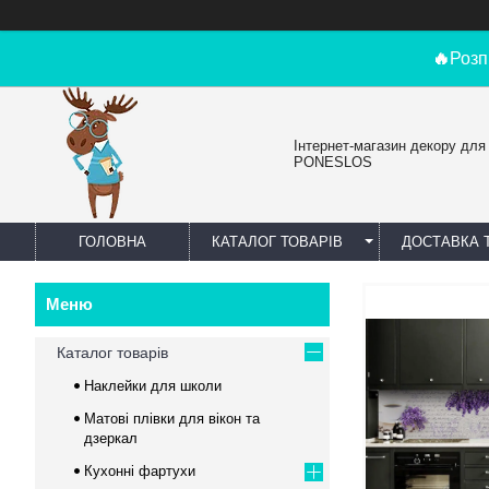
🔥
Розп
Інтернет-магазин декору для
PONESLOS
ГОЛОВНА
КАТАЛОГ ТОВАРІВ
ДОСТАВКА 
Каталог товарів
Наклейки для школи
Матові плівки для вікон та
дзеркал
Кухонні фартухи