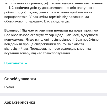
запропонованих різновидів). Термін відправлення замовлення
—
1-2 робочих днів
(у день замовлення або наступного
робочого дня). Індивідуальні замовлення приймаємо за
передоплатою. У разі зміни термінів відправлення ми
обов'язково попередимо Вас заздалегідь.
Важливо!
Під час отримання посилки на пошті
просимо
Вас обов'язково оглянути товар щодо цілісності, відсутності
пошкоджень. Якщо виявлені невідповідності, Вам необхідно
повідомити про це співробітників пошти та скласти
відповідний акт. Продавець не несе відповідальності за
псування товару під час транспортування.
Приховати
Спосіб упаковки
Рулон
Характеристики