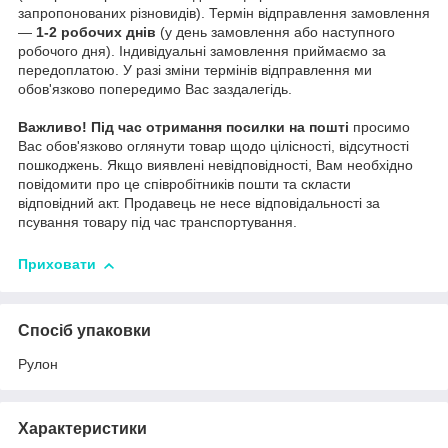
запропонованих різновидів). Термін відправлення замовлення
—
1-2 робочих днів
(у день замовлення або наступного
робочого дня). Індивідуальні замовлення приймаємо за
передоплатою. У разі зміни термінів відправлення ми
обов'язково попередимо Вас заздалегідь.
Важливо!
Під час отримання посилки на пошті
просимо
Вас обов'язково оглянути товар щодо цілісності, відсутності
пошкоджень. Якщо виявлені невідповідності, Вам необхідно
повідомити про це співробітників пошти та скласти
відповідний акт. Продавець не несе відповідальності за
псування товару під час транспортування.
Приховати
Спосіб упаковки
Рулон
Характеристики