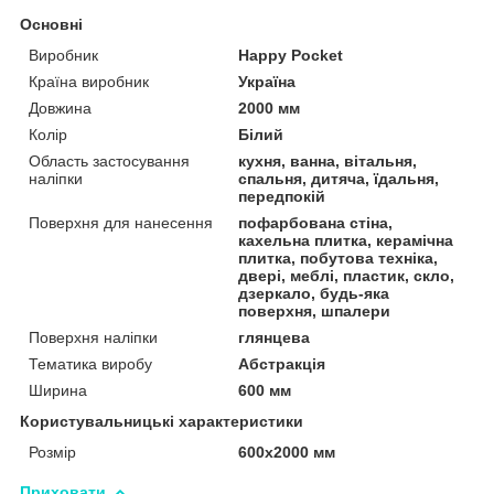
Основні
Виробник
Happy Pocket
Країна виробник
Україна
Довжина
2000 мм
Колір
Білий
Область застосування
кухня, ванна, вітальня,
наліпки
спальня, дитяча, їдальня,
передпокій
Поверхня для нанесення
пофарбована стіна,
кахельна плитка, керамічна
плитка, побутова техніка,
двері, меблі, пластик, скло,
дзеркало, будь-яка
поверхня, шпалери
Поверхня наліпки
глянцева
Тематика виробу
Абстракція
Ширина
600 мм
Користувальницькі характеристики
Розмір
600х2000 мм
Приховати