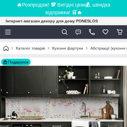
🔥
Розпродаж!
💯
Вигідні ціни
💰
, швидка
відправка!
🛒
🔥
Інтернет-магазин декору для дому PONESLOS
Каталог товарів
Кухонні фартухи
Абстракції (кухонні
Подарунок