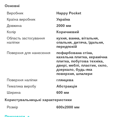
Основні
Виробник
Happy Pocket
Країна виробник
Україна
Довжина
2000 мм
Колір
Коричневий
Область застосування
кухня, ванна, вітальня,
наліпки
спальня, дитяча, їдальня,
передпокій
Поверхня для нанесення
пофарбована стіна,
кахельна плитка, керамічна
плитка, побутова техніка,
двері, меблі, пластик, скло,
дзеркало, будь-яка
поверхня, шпалери
Поверхня наліпки
глянцева
Тематика виробу
Абстракція
Ширина
600 мм
Користувальницькі характеристики
Розмір
600х2000 мм
Приховати