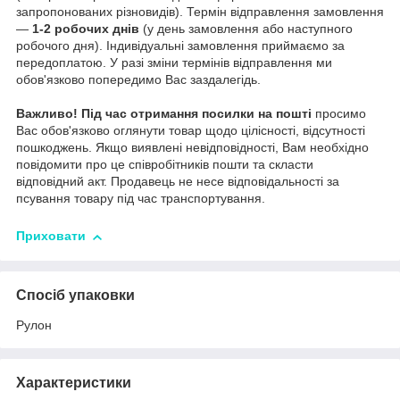
запропонованих різновидів). Термін відправлення замовлення
—
1-2 робочих днів
(у день замовлення або наступного
робочого дня). Індивідуальні замовлення приймаємо за
передоплатою. У разі зміни термінів відправлення ми
обов'язково попередимо Вас заздалегідь.
Важливо!
Під час отримання посилки на пошті
просимо
Вас обов'язково оглянути товар щодо цілісності, відсутності
пошкоджень. Якщо виявлені невідповідності, Вам необхідно
повідомити про це співробітників пошти та скласти
відповідний акт. Продавець не несе відповідальності за
псування товару під час транспортування.
Приховати
Спосіб упаковки
Рулон
Характеристики