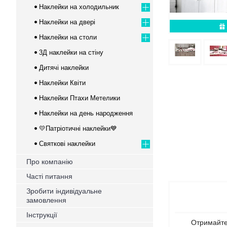
Наклейки на холодильник
Наклейки на двері
Наклейки на столи
3Д наклейки на стіну
Дитячі наклейки
Наклейки Квіти
Наклейки Птахи Метелики
Наклейки на день народження
💛Патріотичні наклейки💙
Святкові наклейки
Про компанію
Часті питання
Зробити індивідуальне
замовлення
Інструкції
Отримайте