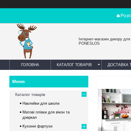
🔥
Розп
Інтернет-магазин декору для
PONESLOS
ГОЛОВНА
КАТАЛОГ ТОВАРІВ
ДОСТАВКА 
Каталог товарів
Наклейки для школи
Матові плівки для вікон та
дзеркал
Кухонні фартухи