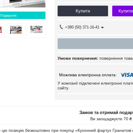
Купити
Купити
Подарунок
+380 (50) 371-16-41
повернення това
У компанії підключені електронні пла
сайту.
Замов та отримай пода
Ви заощаджуєте 70 ₴
 цю позицію безкоштовно при покупці «Кухонний фартух Гранатові