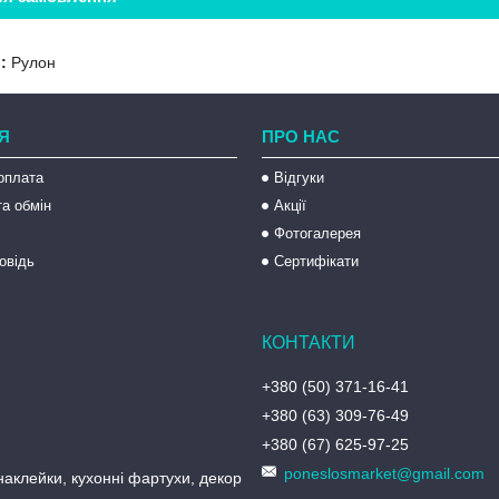
:
Рулон
Я
ПРО НАС
оплата
Відгуки
а обмін
Акції
Фотогалерея
овідь
Сертифікати
+380 (50) 371-16-41
+380 (63) 309-76-49
+380 (67) 625-97-25
poneslosmarket@gmail.com
аклейки, кухонні фартухи, декор