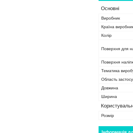
Основні
Виробник
Країна виробни
Колір
Поверхня для н
Поверхня наліп
Тематика вироб
Область застосу
Довжина
Ширина
Користувальн
Розмір
Інформація д