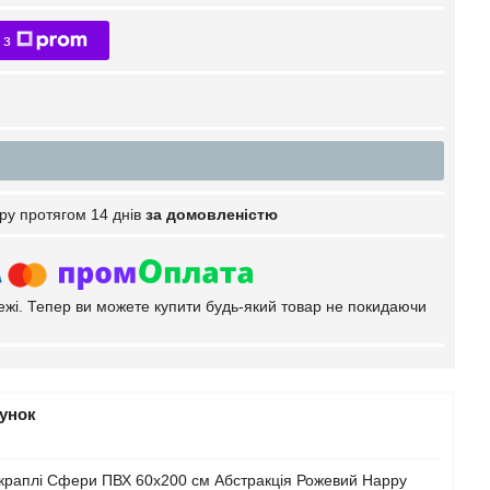
 з
ру протягом 14 днів
за домовленістю
тежі. Тепер ви можете купити будь-який товар не покидаючи
рунок
 краплі Сфери ПВХ 60х200 см Абстракція Рожевий Happy