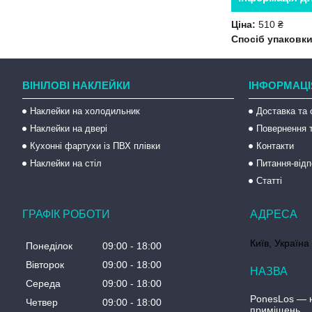
Ціна:
510 ₴
Спосіб упаковки
ВІНІЛОВІ НАКЛЕЙКИ
ІНФОРМАЦІ
Наклейки на холодильник
Доставка та 
Наклейки на двері
Повернення т
Кухонні фартухи із ПВХ плівки
Контакти
Наклейки на стіл
Питання-відп
Статті
ГРАФІК РОБОТИ
Київ, Україна
Понеділок
09:00
18:00
Вівторок
09:00
18:00
Середа
09:00
18:00
PonesLos ― н
Четвер
09:00
18:00
приміщень