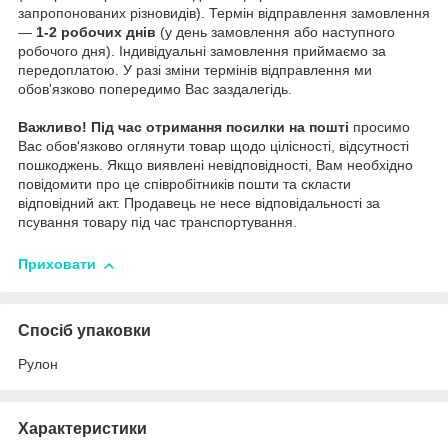
запропонованих різновидів). Термін відправлення замовлення
—
1-2 робочих днів
(у день замовлення або наступного
робочого дня). Індивідуальні замовлення приймаємо за
передоплатою. У разі зміни термінів відправлення ми
обов'язково попередимо Вас заздалегідь.
Важливо!
Під час отримання посилки на пошті
просимо
Вас обов'язково оглянути товар щодо цілісності, відсутності
пошкоджень. Якщо виявлені невідповідності, Вам необхідно
повідомити про це співробітників пошти та скласти
відповідний акт. Продавець не несе відповідальності за
псування товару під час транспортування.
Приховати
Спосіб упаковки
Рулон
Характеристики