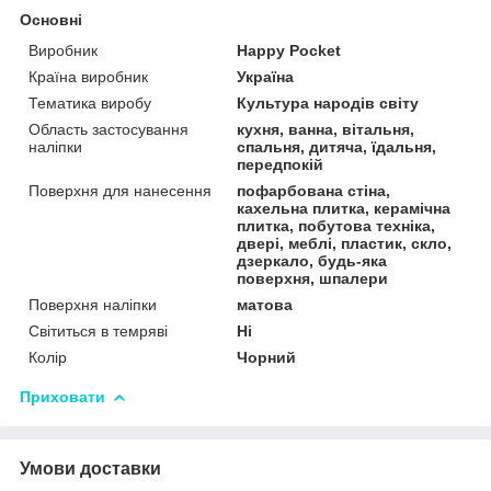
Основні
Виробник
Happy Pocket
Країна виробник
Україна
Тематика виробу
Культура народів світу
Область застосування
кухня, ванна, вітальня,
наліпки
спальня, дитяча, їдальня,
передпокій
Поверхня для нанесення
пофарбована стіна,
кахельна плитка, керамічна
плитка, побутова техніка,
двері, меблі, пластик, скло,
дзеркало, будь-яка
поверхня, шпалери
Поверхня наліпки
матова
Світиться в темряві
Ні
Колір
Чорний
Приховати
Умови доставки