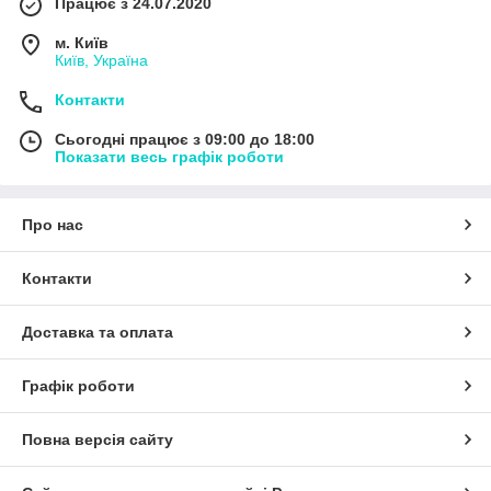
Працює з 24.07.2020
м. Київ
Київ, Україна
Контакти
Сьогодні працює з 09:00 до 18:00
Показати весь графік роботи
Про нас
Контакти
Доставка та оплата
Графік роботи
Повна версія сайту