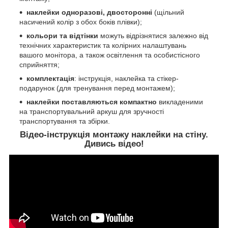
наклейки одноразові, двосторонні
(щільний
насичений колір з обох боків плівки);
кольори та відтінки
можуть відрізнятися залежно від
технічних характеристик та колірних налаштувань
вашого монітора, а також освітлення та особистісного
сприйняття;
комплектація
: інструкція, наклейка та стікер-
подарунок (для тренування перед монтажем);
наклейки поставляються компактно
викладеними
на транспортувальний аркуш для зручності
транспортування та збірки.
Відео-інструкція монтажу наклейки на стіну.
Дивись відео!